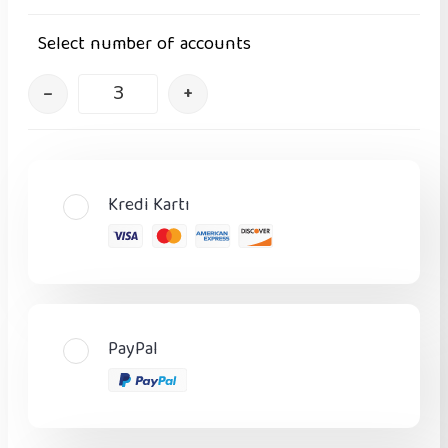
Select number of accounts
–
+
Kredi Kartı
PayPal