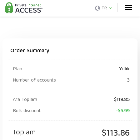
TR
Order Summary
Plan
Yıllık
Number of accounts
3
Ara Toplam
$119.85
Bulk discount
-$5.99
Toplam
$113.86