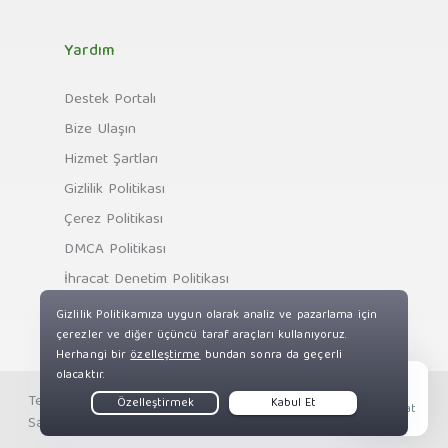
Yardım
Destek Portalı
Bize Ulaşın
Hizmet Şartları
Gizlilik Politikası
Çerez Politikası
DMCA Politikası
İhracat Denetim Politikası
Telif Hakkı © Private Internet Access, Inc. Tüm Hakları
Live Chat
Saklıdır.