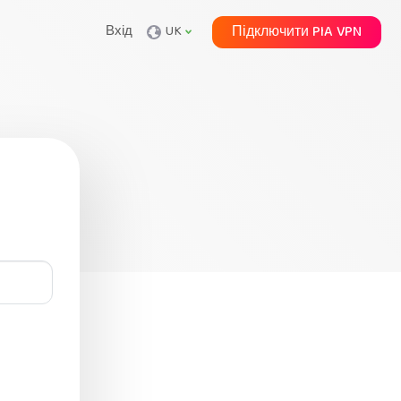
Вхід
UK
Підключити PIA VPN