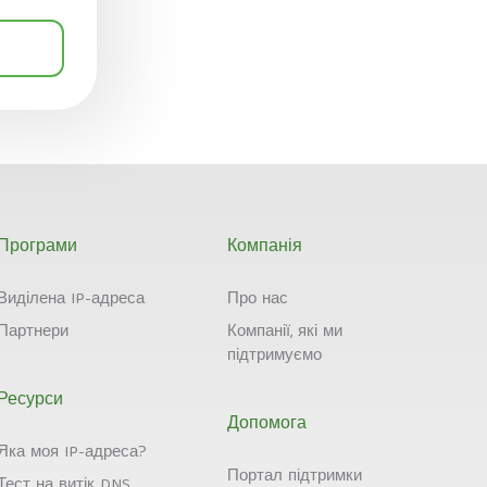
Програми
Компанія
Виділена IP-адреса
Про нас
Партнери
Компанії, які ми
підтримуємо
Ресурси
Допомога
Яка моя IP-адреса?
Портал підтримки
Тест на витік DNS