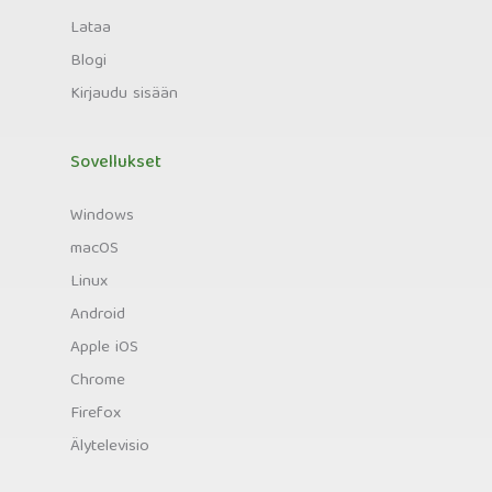
Lataa
Blogi
Kirjaudu sisään
Sovellukset
Windows
macOS
Linux
Android
Apple iOS
Chrome
Firefox
Älytelevisio