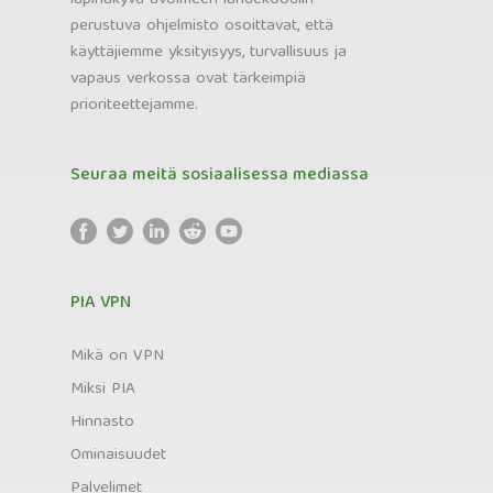
perustuva ohjelmisto osoittavat, että
käyttäjiemme yksityisyys, turvallisuus ja
vapaus verkossa ovat tärkeimpiä
prioriteettejamme.
Seuraa meitä sosiaalisessa mediassa
PIA VPN
Mikä on VPN
Miksi PIA
Hinnasto
Ominaisuudet
Palvelimet