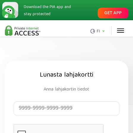
Download the PIA app and
GET APP
stay protected
FI
Lunasta lahjakortti
Anna lahjakortin tiedot