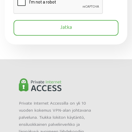
Jatka
Private Internet Accessilla on yli 10
vuoden kokemus VPN-alan johtavana
palveluna. Tiukka lokiton käytäntö,
ensiluokkainen palvelinverkko ja
läpinäkyvä avoimeen lähdekoodiin