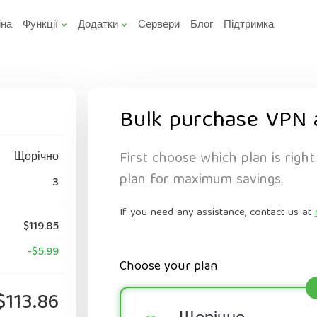
іна
Функції
Додатки
Сервери
Блог
Підтримка
Bulk purchase VPN 
First choose which plan is right
Щорічно
plan for maximum savings.
3
If you need any assistance, contact us at
$119.85
-$5.99
Choose your plan
$113.86