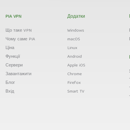
PIA VPN
Додатки
Що таке VPN
Windows
Чому саме PIA
macOS
Ціна
Linux
Функції
Android
Сервери
Apple iOS
Завантажити
Chrome
Блог
Firefox
Вхід
Smart TV