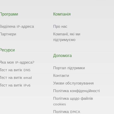
Програми
Компанія
Виділена IP-адреса
Про нас
Партнери
Компанії, які ми
підтримуємо
Ресурси
Допомога
Яка моя IP-адреса?
Портал підтримки
Тест на витік DNS
Контакти
Тест на витік email
Умови обслуговування
Тест на витік IPv6
Політика конфіденційності
Політика щодо файлів
cookies
Політика DMCA