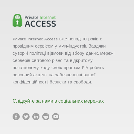
Private Internet Access вже понад 10 років є
провідним сервісом у VPN-індустрії. Завдяки
суворій політиці відмови від збору даних, мережі
серверів світового рівня та відкритому
початковому коду своїх програм PIA робить
основний акцент на забезпеченні вашої
конфіденційності, безпеки та свободи.
Слідкуйте за нами в соціальних мережах