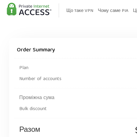
Що таке VPN
Чому саме PIA
Ц
Order Summary
Plan
Number of accounts
Проміжна сума
Bulk discount
Разом