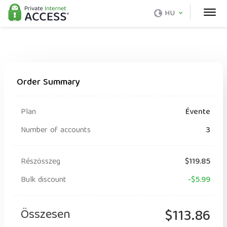
HU
Order Summary
Plan
Évente
Number of accounts
3
Részösszeg
$119.85
Bulk discount
-$5.99
Összesen
$113.86