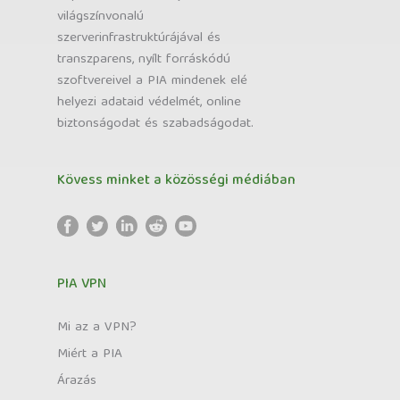
világszínvonalú
szerverinfrastruktúrájával és
transzparens, nyílt forráskódú
szoftvereivel a PIA mindenek elé
helyezi adataid védelmét, online
biztonságodat és szabadságodat.
Kövess minket a közösségi médiában
PIA VPN
Mi az a VPN?
Miért a PIA
Árazás