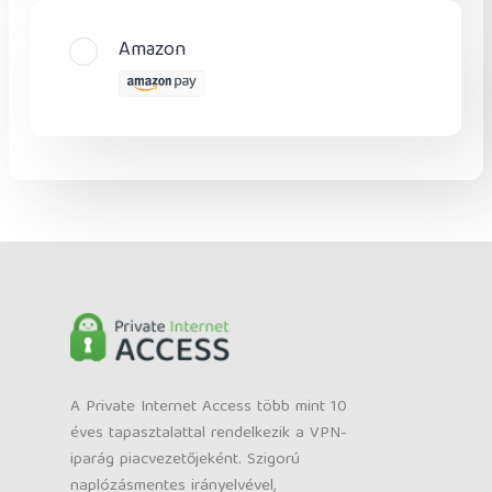
Amazon
A Private Internet Access több mint 10
éves tapasztalattal rendelkezik a VPN-
iparág piacvezetőjeként. Szigorú
naplózásmentes irányelvével,