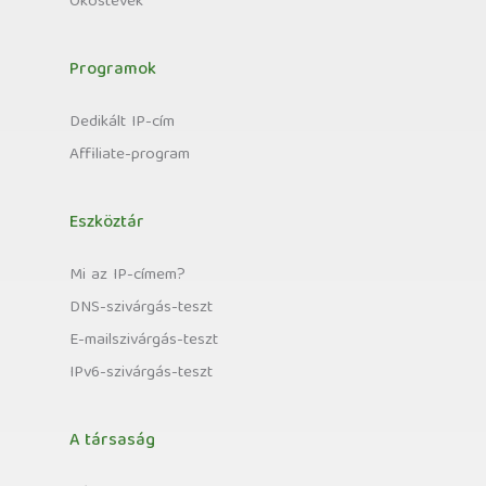
Okostévék
Programok
Dedikált IP-cím
Affiliate-program
Eszköztár
Mi az IP-címem?
DNS-szivárgás-teszt
E-mailszivárgás-teszt
IPv6-szivárgás-teszt
A társaság