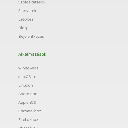
Szolgáltatások
Szerverek
Letöltés
Blog
Bejelentkezés
Alkalmazások
Windowsra
macOS-re
Linuxon
Androidon
Apple iOS
Chrome-hoz
Firefoxhoz