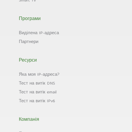
Smart TV
Програми
Виділена IP-адреса
Партнери
Ресурси
Яка моя IP-адреса?
Тест на витік DNS
Тест на витік email
Тест на витік IPv6
Компанія