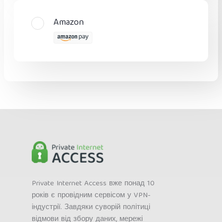
Amazon
Private Internet Access вже понад 10
років є провідним сервісом у VPN-
індустрії. Завдяки суворій політиці
відмови від збору даних, мережі