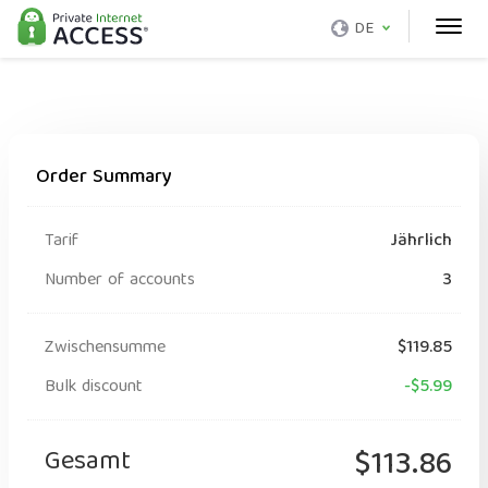
DE
Order Summary
Tarif
Jährlich
Number of accounts
3
Zwischensumme
$119.85
Bulk discount
-$5.99
Gesamt
$113.86