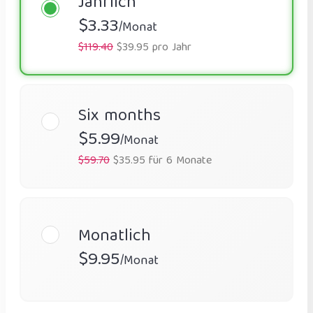
Jährlich
$3.33
/Monat
$119.40
$39.95 pro Jahr
Six months
$5.99
/Monat
$59.70
$35.95 für 6 Monate
Monatlich
$9.95
/Monat