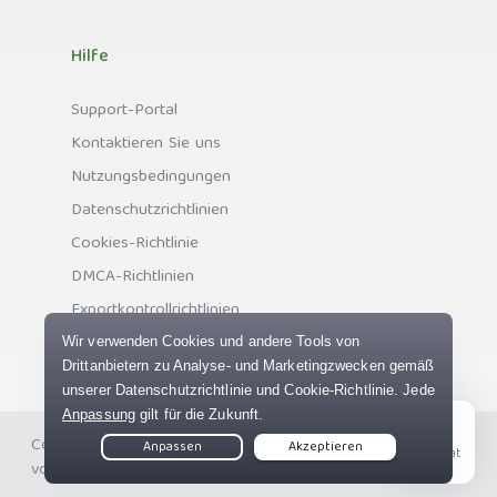
Hilfe
Support-Portal
Kontaktieren Sie uns
Nutzungsbedingungen
Datenschutzrichtlinien
Cookies-Richtlinie
DMCA-Richtlinien
Exportkontrollrichtlinien
Copyright © Private Internet Access, Inc. Alle Rechte
Live Chat
vorbehalten.