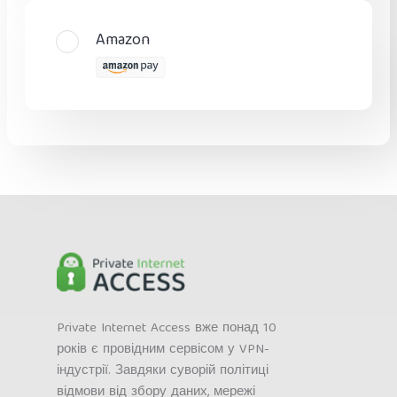
Amazon
Private Internet Access вже понад 10
років є провідним сервісом у VPN-
індустрії. Завдяки суворій політиці
відмови від збору даних, мережі