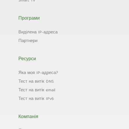
Smart TV
Програми
Виділена IP-адреса
Партнери
Ресурси
Яка моя IP-адреса?
Тест на витік DNS
Тест на витік email
Тест на витік IPv6
Компанія