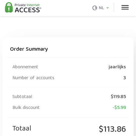
NL
Order Summary
Abonnement
jaarlijks
Number of accounts
3
Subtotaal
$119.85
Bulk discount
-$5.99
Totaal
$113.86