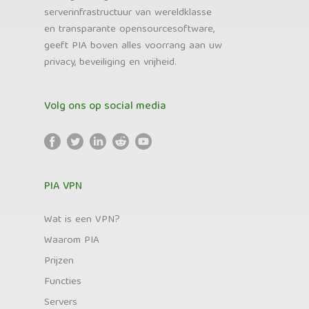
serverinfrastructuur van wereldklasse
en transparante opensourcesoftware,
geeft PIA boven alles voorrang aan uw
privacy, beveiliging en vrijheid.
Volg ons op social media
PIA VPN
Wat is een VPN?
Waarom PIA
Prijzen
Functies
Servers