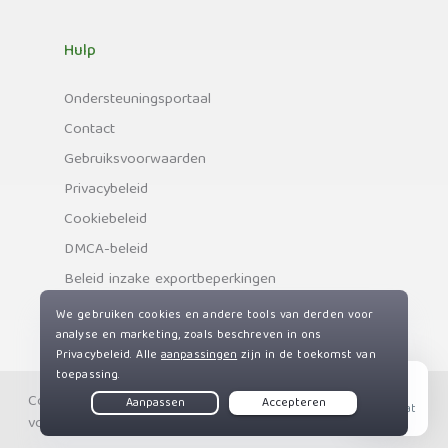
Hulp
Ondersteuningsportaal
Contact
Gebruiksvoorwaarden
Privacybeleid
Cookiebeleid
DMCA-beleid
Beleid inzake exportbeperkingen
Copyright © Private Internet Access, Inc. Alle rechten
Live Chat
voorbehouden.