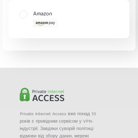
Amazon
Private Internet Access вже понад 10
років є провідним сервісом у VPN-
індустрії. Завдяки суворій політиці
відмови від збору даних, мережі