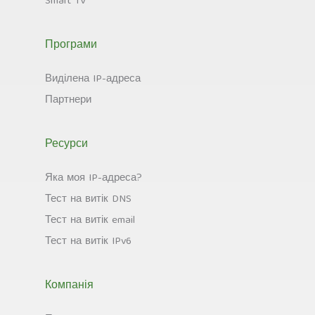
Smart TV
Програми
Виділена IP-адреса
Партнери
Ресурси
Яка моя IP-адреса?
Тест на витік DNS
Тест на витік email
Тест на витік IPv6
Компанія