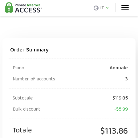
IT
Order Summary
Piano
Annuale
Number of accounts
3
Subtotale
$119.85
Bulk discount
-$5.99
Totale
$113.86