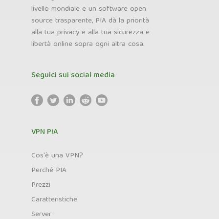
livello mondiale e un software open
source trasparente, PIA dà la priorità
alla tua privacy e alla tua sicurezza e
libertà online sopra ogni altra cosa.
Seguici sui social media
VPN PIA
Cos'è una VPN?
Perché PIA
Prezzi
Caratteristiche
Server