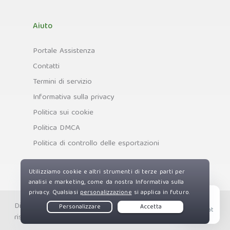
Aiuto
Portale Assistenza
Contatti
Termini di servizio
Informativa sulla privacy
Politica sui cookie
Politica DMCA
Politica di controllo delle esportazioni
Diritti d'autore © Private Internet Access, Inc. Tutti i diritti
Live Chat
riservati.