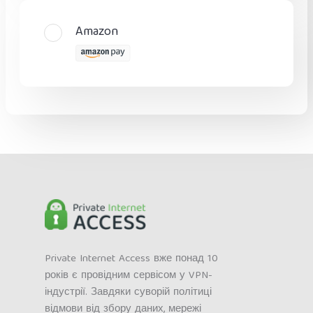
Amazon
Private Internet Access вже понад 10
років є провідним сервісом у VPN-
індустрії. Завдяки суворій політиці
відмови від збору даних, мережі