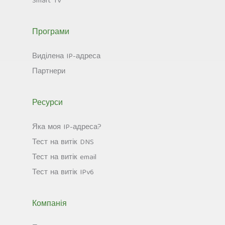
Smart TV
Програми
Виділена IP-адреса
Партнери
Ресурси
Яка моя IP-адреса?
Тест на витік DNS
Тест на витік email
Тест на витік IPv6
Компанія