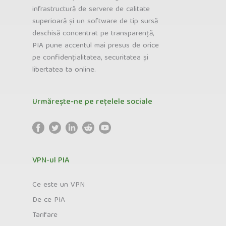
infrastructură de servere de calitate
superioară și un software de tip sursă
deschisă concentrat pe transparență,
PIA pune accentul mai presus de orice
pe confidențialitatea, securitatea și
libertatea ta online.
Urmărește-ne pe rețelele sociale
VPN-ul PIA
Ce este un VPN
De ce PIA
Tarifare