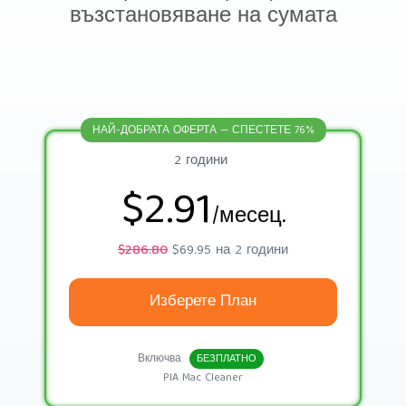
възстановяване на сумата
НАЙ-ДОБРАТА ОФЕРТА — СПЕСТЕТЕ 76%
2 години
$2.91
/месец.
$286.80
$69.95 на 2 години
Изберете План
Включва
БЕЗПЛАТНО
PIA Mac Cleaner