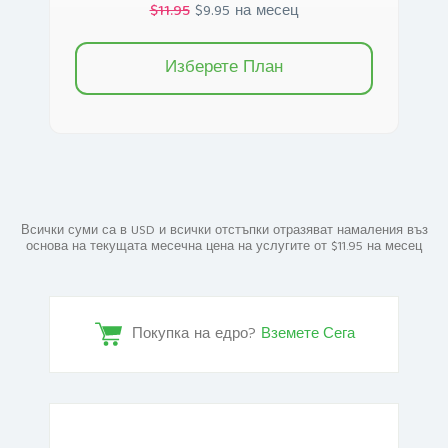
$11.95
$9.95 на месец
Изберете План
Всички суми са в USD и всички отстъпки отразяват намаления въз
основа на текущата месечна цена на услугите от $11.95 на месец
Покупка на едро?
Вземете Сега