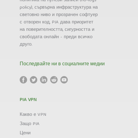
политика на нулеви записи (no-logs
policy), сървърна инфраструктура на
световно ниво и прозрачен софтуер
с отворен код, PIA дава приоритет
на поверителността, сигурността и
свободата онлайн - преди всичко
друго.
Последвайте ни в социалните медии
PIA VPN
Какво е VPN
Защо PIA
Цени