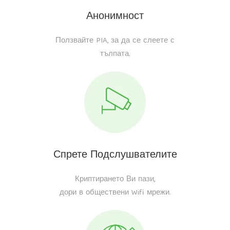
Анонимност
Ползвайте PIA, за да се слеете с
тълпата.
Спрете Подслушвателите
Криптирането Ви пази,
дори в обществени Wifi мрежи.