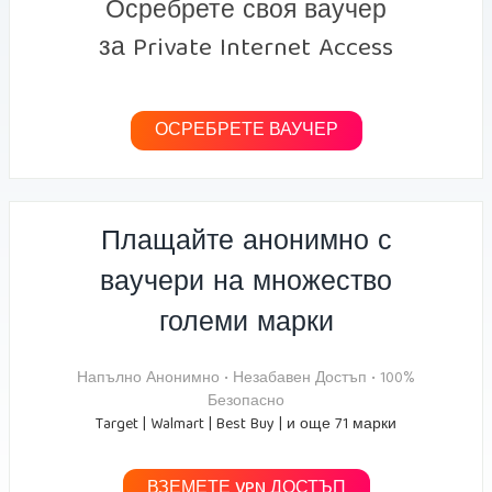
Осребрете своя ваучер
за Private Internet Access
ОСРЕБРЕТЕ ВАУЧЕР
Плащайте анонимно с
ваучери на множество
големи марки
Напълно Анонимно • Незабавен Достъп • 100%
Безопасно
Target | Walmart | Best Buy | и още 71 марки
ВЗЕМЕТЕ VPN ДОСТЪП