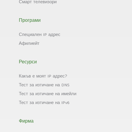
Смарт телевизори
Програми
Специален IP адрес
Афилиейт
Ресурси
Какъв е моят IP адрес?
Тест за изтичане на DNS
Тест за изтичане на имейли
Тест за изтичане на IPv6
Фирма