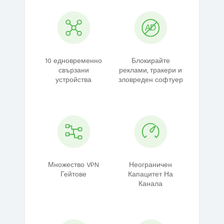
10 едновременно
Блокирайте
свързани
реклами, тракери и
устройства
зловреден софтуер
Множество VPN
Неограничен
Гейтове
Капацитет На
Канала