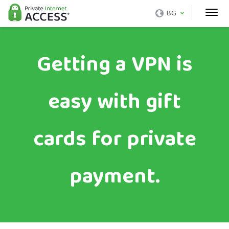
BG
Getting a VPN is
easy with gift
cards for private
payment.