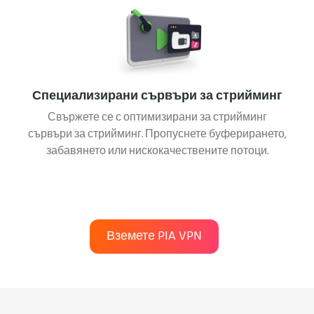
Специализирани сървъри за стрийминг
Свържете се с оптимизирани за стрийминг
сървъри за стрийминг. Пропуснете буферирането,
забавянето или нискокачествените потоци.
Вземете PIA VPN