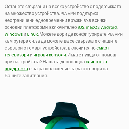
Останете свързани на всяко устройство с поддръжката
на множество устройства. PIA VPN поддържа
неограничени едновременни връзки във всички
основни платформи, включително
iOS
,
macOS
,
Android
,
Windows
и
Linux
. Можете дори да конфигурирате PIA VPN
към рутера си, за да можете да се свързвате с нашите
сървъри от смарт устройства, включително
смарт
телевизори
и
игрови конзоли
. Имате нужда от помощ
при настройката? Нашата денонощна
клиентска
поддръжка
е на разположение, за да отговори на
Вашите запитвания.