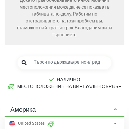
Докато трае обновяването, някои налични
местоположения може да не се показват в
таблицата по-долу. Работим по
отстраняването на този проблем във
възможно най-кратък срок. Благодарим ви за
търпението.
НАЛИЧНО
МЕСТОПОЛОЖЕНИЕ НА ВИРТУАЛЕН СЪРВЪР
Америка
United States