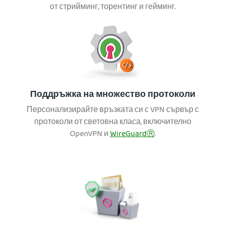
от стрийминг, торентинг и гейминг.
Поддръжка на множество протоколи
Персонализирайте връзката си с VPN сървър с
протоколи от световна класа, включително
OpenVPN и
WireGuardⓇ
.