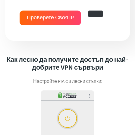
Проверете Своя IP
Как лесно да получите достъп до най-
добрите VPN сървъри
Настройте PIA с 3 лесни стъпки: