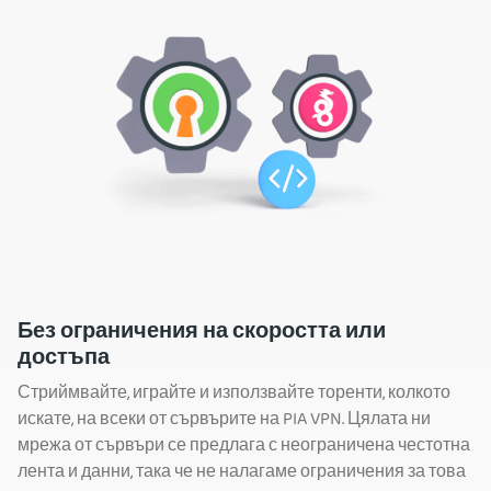
Без ограничения на скоростта или
достъпа
Стриймвайте, играйте и използвайте торенти, колкото
искате, на всеки от сървърите на PIA VPN. Цялата ни
мрежа от сървъри се предлага с неограничена честотна
лента и данни, така че не налагаме ограничения за това