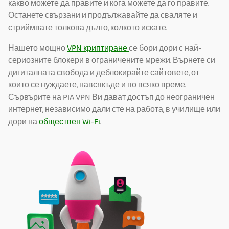
какво можете да правите и кога можете да го правите.
Останете свързани и продължавайте да сваляте и
стриймвате толкова дълго, колкото искате.
Нашето мощно
VPN криптиране
се бори дори с най-
сериозните блокери в ограничените мрежи. Върнете си
дигиталната свобода и деблокирайте сайтовете, от
които се нуждаете, навсякъде и по всяко време.
Сървърите на PIA VPN Ви дават достъп до неограничен
интернет, независимо дали сте на работа, в училище или
дори на
обществен Wi-Fi
.