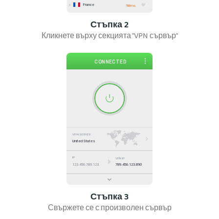
Стъпка 2
Кликнете върху секцията "VPN сървър"
Стъпка 3
Свържете се с произволен сървър