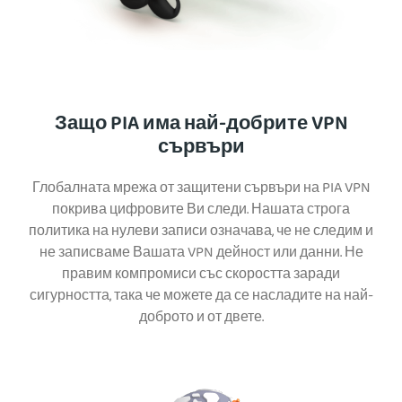
Защо PIA има най-добрите VPN
сървъри
Глобалната мрежа от защитени сървъри на PIA VPN
покрива цифровите Ви следи. Нашата строга
политика на нулеви записи означава, че не следим и
не записваме Вашата VPN дейност или данни. Не
правим компромиси със скоростта заради
сигурността, така че можете да се насладите на най-
доброто и от двете.