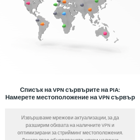
Списък на VPN сървърите на PIA:
Намерете местоположение на VPN сървър
Извършваме мрежови актуализации, за да
разширим обхвата на наличните VPN и
оптимизирани за стрийминг местоположения.