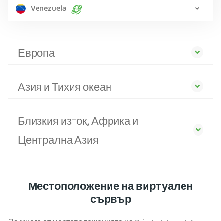
Venezuela
Европа
Азия и Тихия океан
Близкия изток, Африка и
Централна Азия
Местоположение на виртуален
сървър