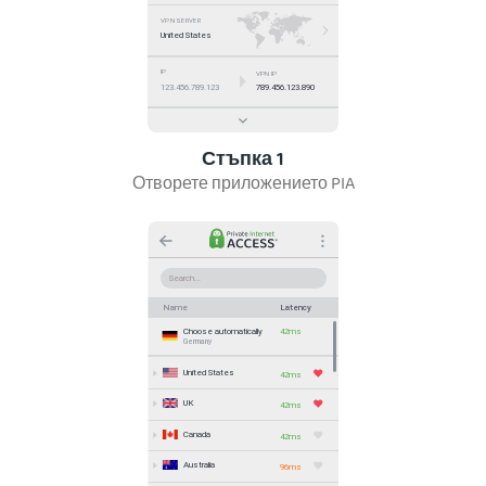
Стъпка 1
Отворете приложението PIA