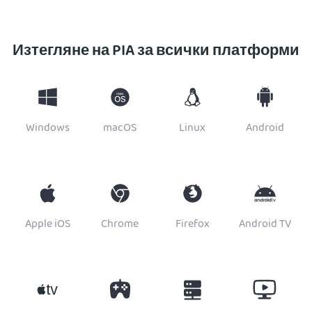
Изтегляне на PIA за всички платформи
Windows
macOS
Linux
Android
Apple iOS
Chrome
Firefox
Android TV