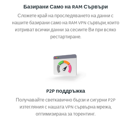
Базирани Само на RAM Сървъри
Сложете край на проследяването на данни с
нашите базирани само на RAM VPN сървъри, които
изтриват всички данни за сесиите Ви при всяко
рестартиране.
P2P поддръжка
Получавайте светкавично бързи и сигурни P2P
изтегляния с нашата VPN сървърна мрежа,
оптимизирана за торентинг.