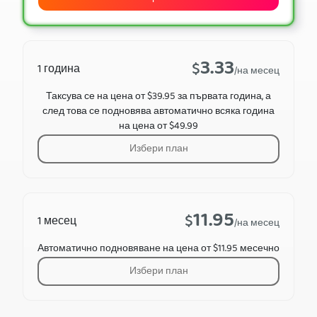
3.33
$
1 година
/на месец
Таксува се на цена от $39.95 за първата година, а
след това се подновява автоматично всяка година
на цена от $49.99
Избери план
11.95
$
1 месец
/на месец
Автоматично подновяване на цена от $11.95 месечно
Избери план