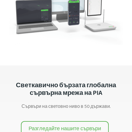
Светкавично бързата глобална
сървърна мрежа на PIA
Сървъри на световно ниво в 50 държави.
Разгледайте нашите сървъри