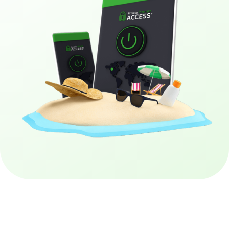
Вземи PIA VPN