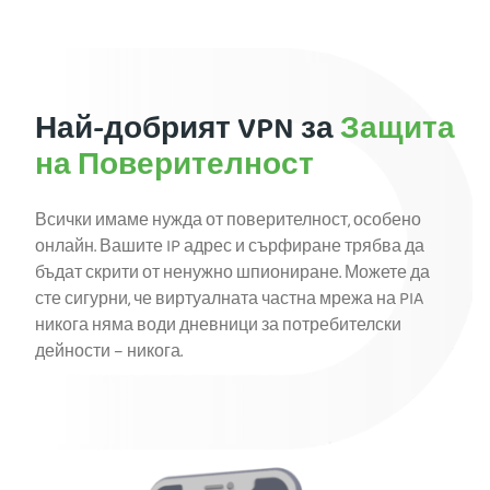
Най-добрият VPN за
Защита
на Поверителност
Всички имаме нужда от поверителност, особено
онлайн. Вашите IP адрес и сърфиране трябва да
бъдат скрити от ненужно шпиониране. Можете да
сте сигурни, че виртуалната частна мрежа на PIA
никога няма води дневници за потребителски
дейности – никога.