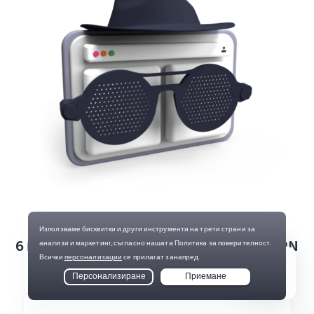
6 предимства на използването на VPN
Live Chat