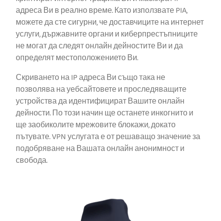
адреса Ви в реално време. Като използвате PIA,
можете да сте сигурни, че доставчиците на интернет
услуги, държавните органи и киберпрестъпниците
не могат да следят онлайн дейностите Ви и да
определят местоположението Ви.
Скриването на IP адреса Ви също така не
позволява на уебсайтовете и проследяващите
устройства да идентифицират Вашите онлайн
дейности. По този начин ще останете инкогнито и
ще заобиколите мрежовите блокажи, докато
пътувате. VPN услугата е от решаващо значение за
подобряване на Вашата онлайн анонимност и
свобода.