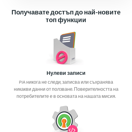
Получавате достъп до най-новите
топ функции
Нулеви записи
PIA никога не следи, записва или съхранява
никакви данни от ползване. Поверителността на
потребителите е в основата на нашата мисия.