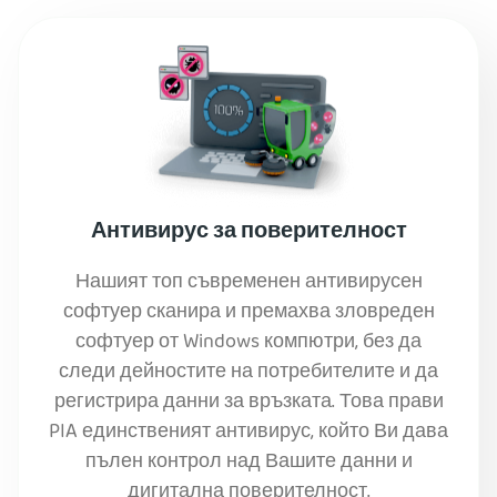
Антивирус за поверителност
Нашият топ съвременен антивирусен
софтуер сканира и премахва зловреден
софтуер от Windows компютри, без да
следи дейностите на потребителите и да
регистрира данни за връзката. Това прави
PIA единственият антивирус, който Ви дава
пълен контрол над Вашите данни и
дигитална поверителност.