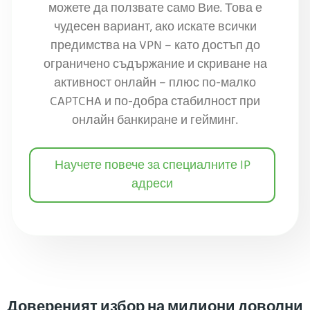
можете да ползвате само Вие. Това е
чудесен вариант, ако искате всички
предимства на VPN – като достъп до
ограничено съдържание и скриване на
активност онлайн – плюс по-малко
CAPTCHA и по-добра стабилност при
онлайн банкиране и гейминг.
Научете повече за специалните IP
адреси
Довереният избор на милиони доволни