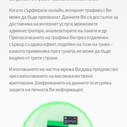
Когато сърфирате онлайн, интернет трафикът Ви
може да бъде прихванат. Данните Ви са достъпни за
доставчика на интернет услуги, мрежовите
администратори, анализаторите на пакети и др.
Пренасочването на трафика Ви през отдалечен
сървър създава ефект, подобен на този на тунел –
каквото преминава през тунела, не може да бъде
видяно от трети страни.
Използването на частна мрежа Ви дава предимство
чрез използването на висококачествено
криптиране. Шифроването на данните осигурява
защита на личната Ви информация.