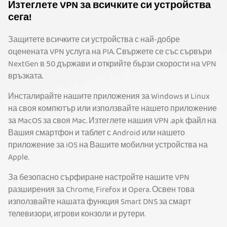
Изтеглете VPN за всичките си устройства
сега!
Защитете всичките си устройства с най-добре
оценената VPN услуга на PIA. Свържете се със сървъри
NextGen в 50 държави и открийте бързи скорости на VPN
връзката.
Инсталирайте нашите приложения за Windows и Linux
на своя компютър или използвайте нашето приложение
за MacOS за своя Mac. Изтеглете нашия VPN .apk файл на
Вашия смартфон и таблет с Android или нашето
приложение за iOS на Вашите мобилни устройства на
Apple.
За безопасно сърфиране настройте нашите VPN
разширения за Chrome, Firefox и Opera. Освен това
използвайте нашата функция Smart DNS за смарт
телевизори, игрови конзоли и рутери.