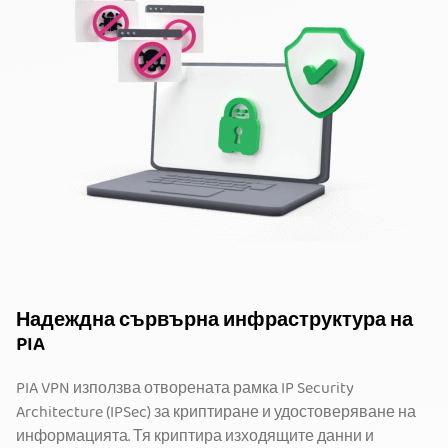
Надеждна сървърна инфраструктура на
PIA
PIA VPN използва отворената рамка IP Security
Architecture (IPSec) за криптиране и удостоверяване на
информацията. Тя криптира изходящите данни и