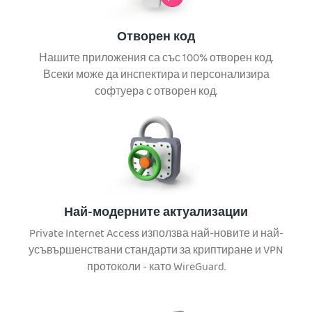
Отворен код
Нашите приложения са със 100% отворен код.
Всеки може да инспектира и персонализира
софтуерa с отворен код.
Най-модерните актуализации
Private Internet Access използва най-новите и най-
усъвършенствани стандарти за криптиране и VPN
протоколи - като WireGuard.