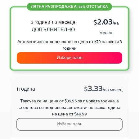
ЛЯТНА РАЗПРОДАЖБА: 83% ОТСТЪПКА
2.03
$
3 години + 3 месеца
/на
ДОПЪЛНИТЕЛНО
месец
Автоматично подновяване на цена от $79 на всеки 3
години
Избери план
3.33
$
1 година
/на месец
Таксува се на цена от $39.95 за първата година, а
след това се подновява автоматично всяка година
на цена от $49.99
Избери план