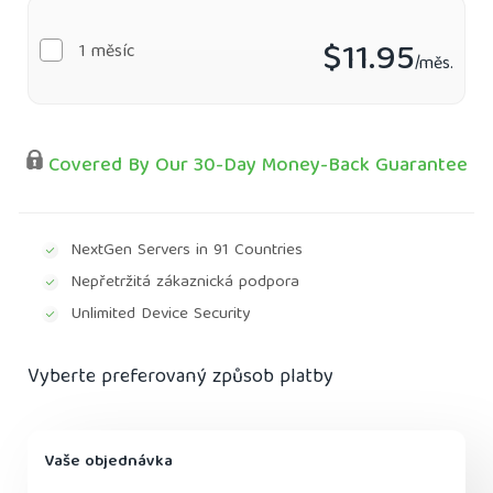
$11.95
1 měsíc
/měs.
Covered By Our 30-Day Money-Back Guarantee
NextGen Servers in 91 Countries
Nepřetržitá zákaznická podpora
Unlimited Device Security
Vyberte preferovaný způsob platby
Vaše objednávka