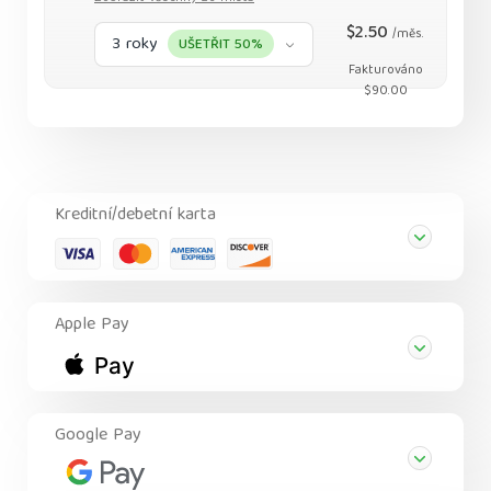
$2.50
/měs.
3 roky
UŠETŘIT 50%
Fakturováno
$90.00
Kreditní/debetní karta
Apple Pay
Google Pay