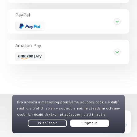
PayPal
Amazon Pay
Copyright © Private Internet Access, Inc. Všechna
práva vyhrazena.
Live Chat