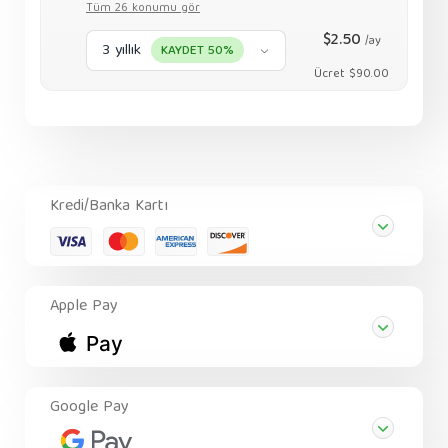
Tüm 26 konumu gör
$2.50
/ay
3 yıllık
KAYDET 50%
Ücret $90.00
Kredi/Banka Kartı
Apple Pay
Google Pay