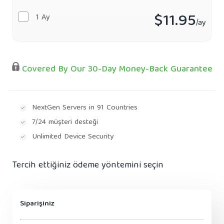
$11.95
1 Ay
/ay
Covered By Our 30-Day Money-Back Guarantee
NextGen Servers in 91 Countries
7/24 müşteri desteği
Unlimited Device Security
Tercih ettiğiniz ödeme yöntemini seçin
Siparişiniz