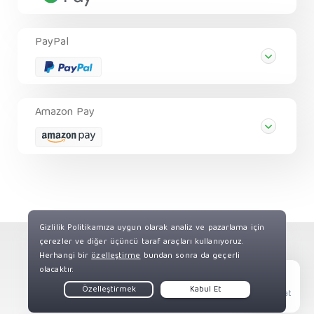
PayPal
Amazon Pay
Telif Hakkı © Private Internet Access, Inc. Tüm Hakları
Saklıdır.
Live Chat