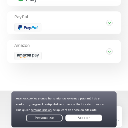
PayPal
Amazon
Derechos de autor © Private Internet Access, Inc.
Todos los derechos reservados
Live Chat