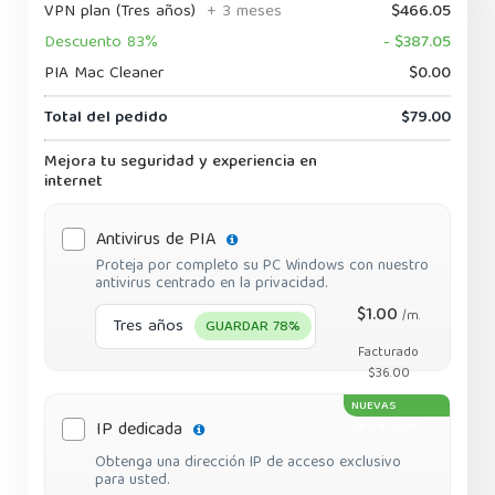
VPN plan (Tres años)
+ 3 meses
$466.05
Descuento 83%
- $387.05
PIA Mac Cleaner
$0.00
Total del pedido
$79.00
Mejora tu seguridad y experiencia en
internet
Antivirus de PIA
Proteja por completo su PC Windows con nuestro
antivirus centrado en la privacidad.
$1.00
/m.
Tres años
GUARDAR 78%
Facturado
$36.00
NUEVAS
IP dedicada
UBICACIONES
Obtenga una dirección IP de acceso exclusivo
para usted.