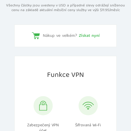
Všechny částky jsou uvedeny v USD a případné slevy odrážejí sníženou
cenu na základě aktuální měsíční ceny služby ve výši $11.95/měsíc
Nákup ve velkém?
Získat nyní
Funkce VPN
Zabezpečený VPN
Šifrovaná Wi-Fi