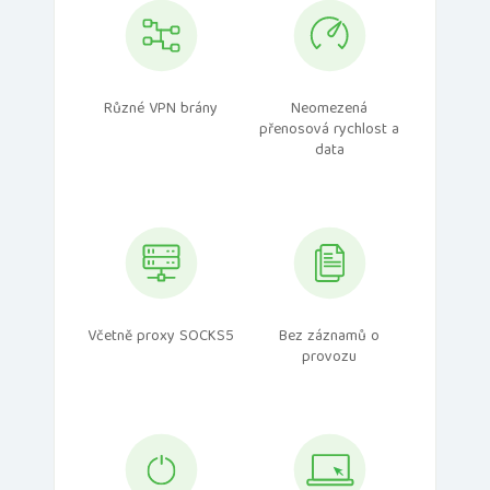
Různé VPN brány
Neomezená
přenosová rychlost a
data
Včetně proxy SOCKS5
Bez záznamů o
provozu