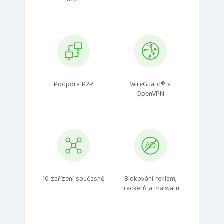
účet
Podpora P2P
WireGuard® a
OpenVPN
10 zařízení současně
Blokování reklam,
trackerů a malwaru