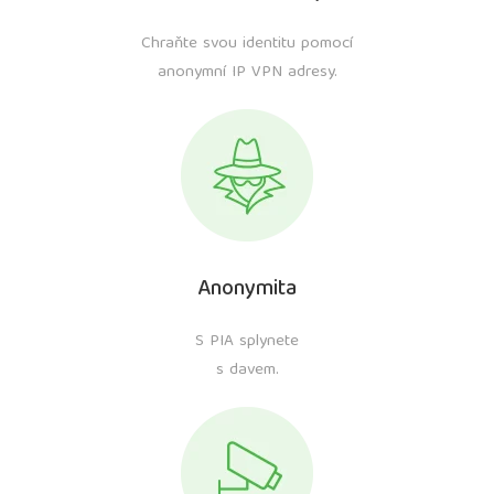
Chraňte svou identitu pomocí
anonymní IP VPN adresy.
Anonymita
S PIA splynete
s davem.