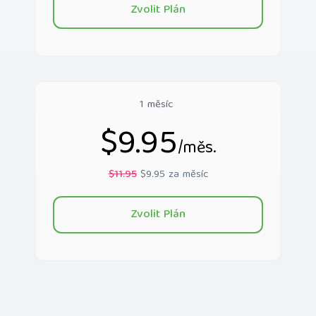
Zvolit Plán
1 měsíc
$9.95
/měs.
$11.95
$9.95 za měsíc
Zvolit Plán