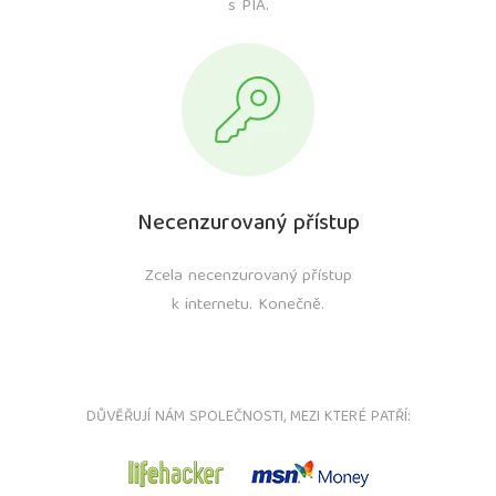
s PIA.
Necenzurovaný přístup
Zcela necenzurovaný přístup
k internetu. Konečně.
DŮVĚŘUJÍ NÁM SPOLEČNOSTI, MEZI KTERÉ PATŘÍ: