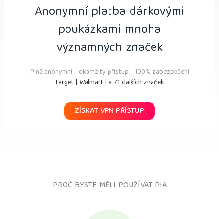
Anonymní platba dárkovými
poukázkami mnoha
významných značek
Plně anonymní - okamžitý přístup - 100% zabezpečení
Target | Walmart | a 71 dalších značek
ZÍSKAT VPN PŘÍSTUP
PROČ BYSTE MĚLI POUŽÍVAT PIA