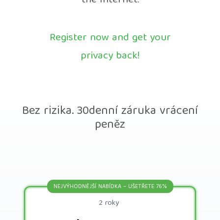
the Internet.
Register now and get your
privacy back!
Bez rizika. 30denní záruka vrácení
peněz
NEJVÝHODNĚJŠÍ NABÍDKA – UŠETŘETE 76%
2 roky