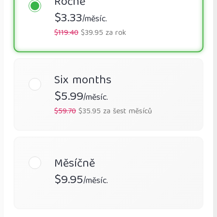
Ročně
$3.33
/měsíc.
$119.40
$39.95 za rok
Six months
$5.99
/měsíc.
$59.70
$35.95 za šest měsíců
Měsíčně
$9.95
/měsíc.