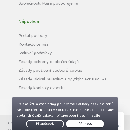
Společnosti, které podporujeme
Nápověda
Portál podpory
Kontaktujte nás
Smluvní podmínky
Zásady ochrany osobních údajů
Zásady používání souborů cookie
Zásady Digital Millenium Copyright Act (DMCA)
Zásady kontroly exportu
Copyright © Private Internet Access, Inc. Všechna práva
Live Chat
vyhrazena.