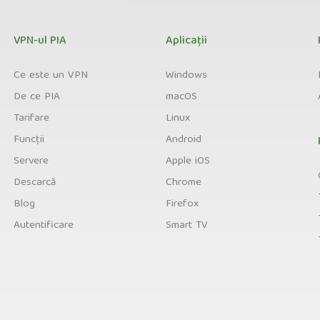
VPN-ul PIA
Aplicații
Ce este un VPN
Windows
De ce PIA
macOS
Tarifare
Linux
Funcții
Android
Servere
Apple iOS
Descarcă
Chrome
Blog
Firefox
Autentificare
Smart TV