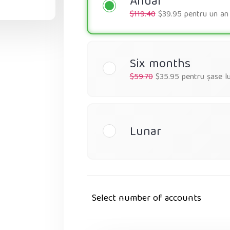
Anual
$119.40
$39.95 pentru un an
Six months
$59.70
$35.95 pentru șase lu
Lunar
Select number of accounts