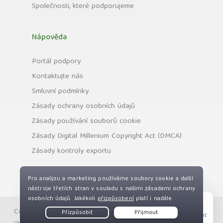
Společnosti, které podporujeme
Nápověda
Portál podpory
Kontaktujte nás
Smluvní podmínky
Zásady ochrany osobních údajů
Zásady používání souborů cookie
Zásady Digital Millenium Copyright Act (DMCA)
Zásady kontroly exportu
Copyright © Private Internet Access, Inc. Všechna práva
Live Chat
vyhrazena.