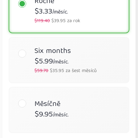
Ročně
$3.33
/měsíc.
$119.40
$39.95 za rok
Six months
$5.99
/měsíc.
$59.70
$35.95 za šest měsíců
Měsíčně
$9.95
/měsíc.