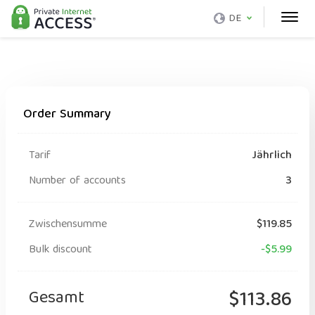
DE
Order Summary
Tarif
Jährlich
Number of accounts
3
Zwischensumme
$119.85
Bulk discount
-$5.99
Gesamt
$113.86