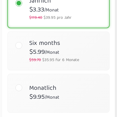
Jährlich
$3.33
/Monat
$119.40
$39.95 pro Jahr
Six months
$5.99
/Monat
$59.70
$35.95 für 6 Monate
Monatlich
$9.95
/Monat