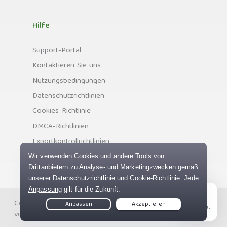
Hilfe
Support-Portal
Kontaktieren Sie uns
Nutzungsbedingungen
Datenschutzrichtlinien
Cookies-Richtlinie
DMCA-Richtlinien
Exportkontrollrichtlinien
Copyright © Private Internet Access, Inc. Alle Rechte
Live Chat
vorbehalten.