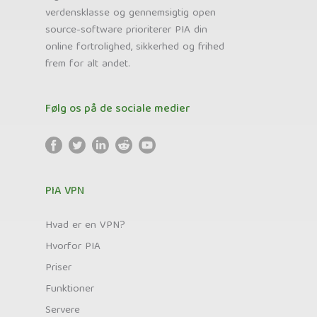
verdensklasse og gennemsigtig open
source-software prioriterer PIA din
online fortrolighed, sikkerhed og frihed
frem for alt andet.
Følg os på de sociale medier
PIA VPN
Hvad er en VPN?
Hvorfor PIA
Priser
Funktioner
Servere