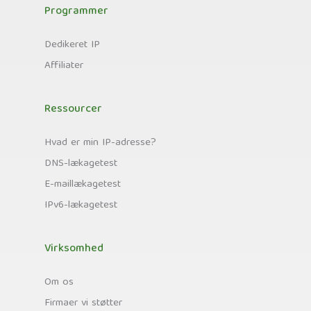
Programmer
Dedikeret IP
Affiliater
Ressourcer
Hvad er min IP-adresse?
DNS-lækagetest
E-maillækagetest
IPv6-lækagetest
Virksomhed
Om os
Firmaer vi støtter