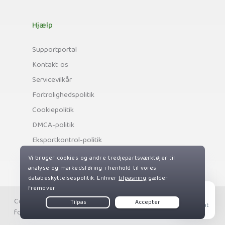
Hjælp
Supportportal
Kontakt os
Servicevilkår
Fortrolighedspolitik
Cookiepolitik
DMCA-politik
Eksportkontrol-politik
Copyright © Private Internet Access, Inc. Alle rettigheder
Live Chat
forbeholdes.