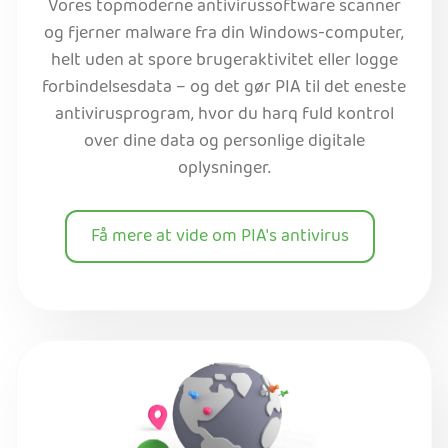
Vores topmoderne antivirussoftware scanner
og fjerner malware fra din Windows-computer,
helt uden at spore brugeraktivitet eller logge
forbindelsesdata – og det gør PIA til det eneste
antivirusprogram, hvor du harq fuld kontrol
over dine data og personlige digitale
oplysninger.
Få mere at vide om PIA's antivirus