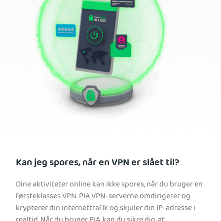
Kan jeg spores, når en VPN er slået til?
Dine aktiviteter online kan ikke spores, når du bruger en
førsteklasses VPN. PIA VPN-serverne omdirigerer og
krypterer din internettrafik og skjuler din IP-adresse i
realtid. Når du bruger PIA, kan du sikre dig, at