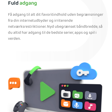
Fuld
adgang
Få adgang til alt dit favoritindhold uden begrænsninger
fra din internetudbyder og irriterende
netværksrestriktioner. Nyd ubegrænset båndbredde, så
du altid har adgang til de bedste serier, apps og spil i
verden.