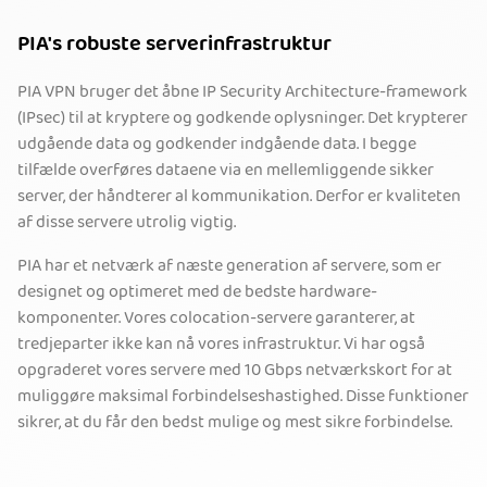
PIA's robuste serverinfrastruktur
PIA VPN bruger det åbne IP Security Architecture-framework
(IPsec) til at kryptere og godkende oplysninger. Det krypterer
udgående data og godkender indgående data. I begge
tilfælde overføres dataene via en mellemliggende sikker
server, der håndterer al kommunikation. Derfor er kvaliteten
af disse servere utrolig vigtig.
PIA har et netværk af næste generation af servere, som er
designet og optimeret med de bedste hardware-
komponenter. Vores colocation-servere garanterer, at
tredjeparter ikke kan nå vores infrastruktur. Vi har også
opgraderet vores servere med 10 Gbps netværkskort for at
muliggøre maksimal forbindelseshastighed. Disse funktioner
sikrer, at du får den bedst mulige og mest sikre forbindelse.