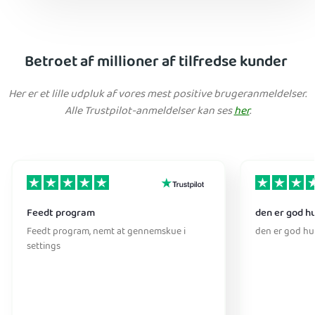
Betroet af millioner af tilfredse kunder
Her er et lille udpluk af vores mest positive brugeranmeldelser.
Alle Trustpilot-anmeldelser kan ses
her
.
Feedt program
den er god h
Feedt program, nemt at gennemskue i
den er god hu
settings