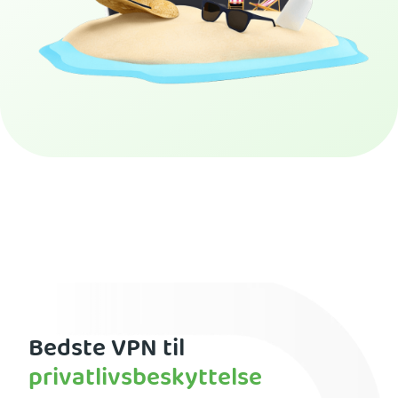
Få PIA VPN
Bedste VPN til
privatlivsbeskyttelse