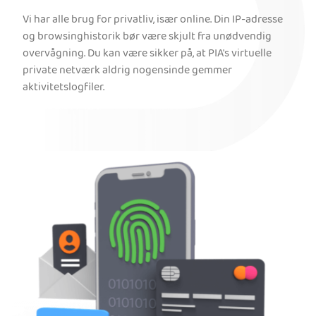
Vi har alle brug for privatliv, især online. Din IP-adresse
og browsinghistorik bør være skjult fra unødvendig
overvågning. Du kan være sikker på, at PIA's virtuelle
private netværk aldrig nogensinde gemmer
aktivitetslogfiler.