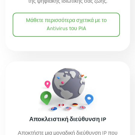
της ψηφιακής ιδιωτικής σας ζωής.
Μάθετε περισσότερα σχετικά με το
Antivirus του PIA
Αποκλειστική διεύθυνση IP
Αποκτήστε μια μοναδική διεύθυνση IP που