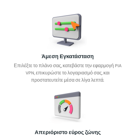
Άμεση Εγκατάσταση
Επιλέξτε το πλάνο σας, κατεβάστε την εφαρμογή PIA
VPN, επικυρώστε το λογαριασμό σας, και
προστατευτείτε μέσα σε λίγα λεπτά.
Απεριόριστο εύρος ζώνης