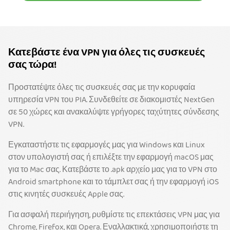
Κατεβάστε ένα VPN για όλες τις συσκευές
σας τώρα!
Προστατέψτε όλες τις συσκευές σας με την κορυφαία
υπηρεσία VPN του PIA. Συνδεθείτε σε διακομιστές NextGen
σε 50 χώρες και ανακαλύψτε γρήγορες ταχύτητες σύνδεσης
VPN.
Εγκαταστήστε τις εφαρμογές μας για Windows και Linux
στον υπολογιστή σας ή επιλέξτε την εφαρμογή macOS μας
για το Mac σας. Κατεβάστε το .apk αρχείο μας για το VPN στο
Android smartphone και το τάμπλετ σας ή την εφαρμογή iOS
στις κινητές συσκευές Apple σας.
Για ασφαλή περιήγηση, ρυθμίστε τις επεκτάσεις VPN μας για
Chrome, Firefox, και Opera. Εναλλακτικά, χρησιμοποιήστε τη