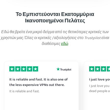
Το Εμπιστεύονται Εκατομμύρια
Ικανοποιημένοι Πελάτες
Εδώ θα βρείτε ένα μικρό δείγμα από τις θετικότερες κριτικές των
χρηστών μας. Όλες οι κριτικές / αξιολογήσεις στο Trustpilot είναι
διαθέσιμες
εδώ
.
It is reliable and fast. It is also one of
I just love y
the less expensive VPNs out there.
I just love you
dead people a
It is reliable and fast.