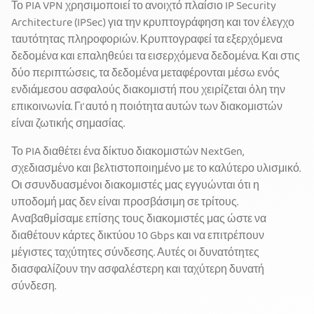
Το PIA VPN χρησιμοποιεί το ανοιχτό πλαίσιο IP Security
Architecture (IPSec) για την κρυπτογράφηση και τον έλεγχο
ταυτότητας πληροφοριών. Κρυπτογραφεί τα εξερχόμενα
δεδομένα και επαληθεύει τα εισερχόμενα δεδομένα. Και στις
δύο περιπτώσεις, τα δεδομένα μεταφέρονται μέσω ενός
ενδιάμεσου ασφαλούς διακομιστή που χειρίζεται όλη την
επικοινωνία. Γι' αυτό η ποιότητα αυτών των διακομιστών
είναι ζωτικής σημασίας.
Το PIA διαθέτει ένα δίκτυο διακομιστών NextGen,
σχεδιασμένο και βελτιστοποιημένο με το καλύτερο υλισμικό.
Οι σσυνδυασμένοι διακομιστές μας εγγυώνται ότι η
υποδομή μας δεν είναι προσβάσιμη σε τρίτους.
Αναβαθμίσαμε επίσης τους διακομιστές μας ώστε να
διαθέτουν κάρτες δικτύου 10 Gbps και να επιτρέπουν
μέγιστες ταχύτητες σύνδεσης. Αυτές οι δυνατότητες
διασφαλίζουν την ασφαλέστερη και ταχύτερη δυνατή
σύνδεση.