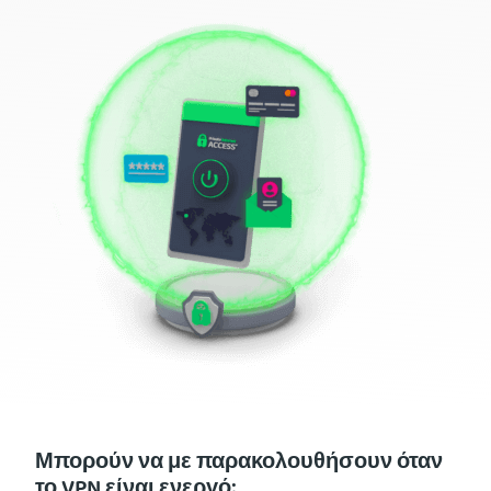
Μπορούν να με παρακολουθήσουν όταν
το VPN είναι ενεργό;