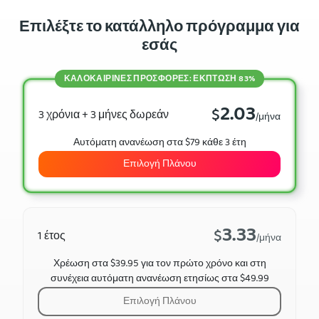
Επιλέξτε το κατάλληλο πρόγραμμα για
εσάς
ΚΑΛΟΚΑΙΡΙΝΈΣ ΠΡΟΣΦΟΡΈΣ: ΈΚΠΤΩΣΗ 83%
2.03
$
3 χρόνια + 3 μήνες δωρεάν
/μήνα
Αυτόματη ανανέωση στα $79 κάθε 3 έτη
Επιλογή Πλάνου
3.33
$
1 έτος
/μήνα
Χρέωση στα $39.95 για τον πρώτο χρόνο και στη
συνέχεια αυτόματη ανανέωση ετησίως στα $49.99
Επιλογή Πλάνου