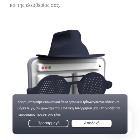
και της ελευθερίας σας.
Live Chat