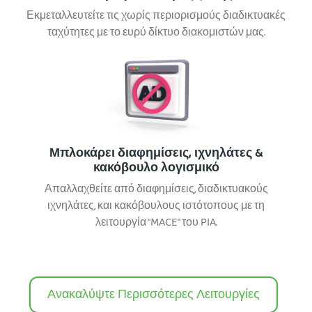
Εκμεταλλευτείτε τις χωρίς περιορισμούς διαδικτυακές
ταχύτητες με το ευρύ δίκτυο διακομιστών μας.
Μπλοκάρει διαφημίσεις, ιχνηλάτες &
κακόβουλο λογισμικό
Απαλλαχθείτε από διαφημίσεις, διαδικτυακούς
ιχνηλάτες, και κακόβουλους ιστότοπους με τη
λειτουργία “MACE” του PIA.
Ανακαλύψτε Περισσότερες Λειτουργίες