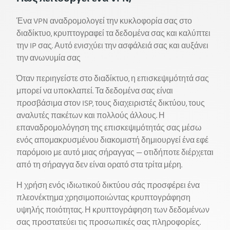
Ένα VPN αναδρομολογεί την κυκλοφορία σας στο
διαδίκτυο, κρυπτογραφεί τα δεδομένα σας και καλύπτει
την IP σας. Αυτό ενισχύει την ασφάλειά σας και αυξάνει
την ανωνυμία σας
Όταν περιηγείστε στο διαδίκτυο, η επισκεψιμότητά σας
μπορεί να υποκλαπεί. Τα δεδομένα σας είναι
προσβάσιμα στον ISP, τους διαχειριστές δικτύου, τους
αναλυτές πακέτων και πολλούς άλλους. Η
επαναδρομολόγηση της επισκεψιμότητάς σας μέσω
ενός απομακρυσμένου διακομιστή δημιουργεί ένα εφέ
παρόμοιο με αυτό μιας σήραγγας — οτιδήποτε διέρχεται
από τη σήραγγα δεν είναι ορατό στα τρίτα μέρη.
Η χρήση ενός ιδιωτικού δικτύου σάς προσφέρει ένα
πλεονέκτημα χρησιμοποιώντας κρυπτογράφηση
υψηλής ποιότητας. Η κρυπτογράφηση των δεδομένων
σας προστατεύει τις προσωπικές σας πληροφορίες.