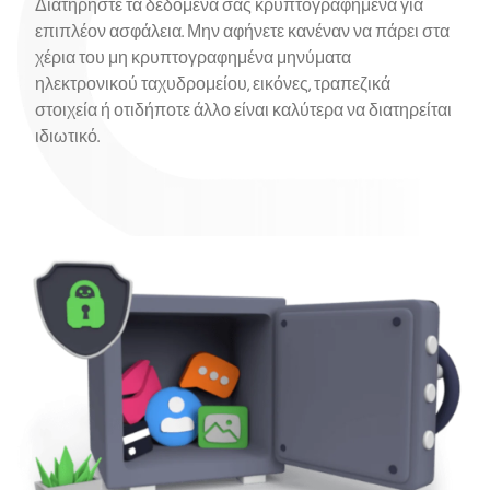
Διατηρήστε τα δεδομένα σας κρυπτογραφημένα για
επιπλέον ασφάλεια. Μην αφήνετε κανέναν να πάρει στα
χέρια του μη κρυπτογραφημένα μηνύματα
ηλεκτρονικού ταχυδρομείου, εικόνες, τραπεζικά
στοιχεία ή οτιδήποτε άλλο είναι καλύτερα να διατηρείται
ιδιωτικό.