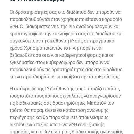
Οι δραστηριότητές σας στο διαδίκτυο δεν μπορούν να
παρακολουθούνται όταν χρησιμοποιείτε ένα κορυφαίο
VPN. Οι διακομιστές VPN της PIA αναδρομολογούν και
κρυπτογραφούν την κυκλοφορία σας στο διαδίκτυο και
συγκαλύπτουν τη διεύθυνση IP σας σε πραγματικό
χρόνο. Χρησιμοποιώντας το PIA, μπορείτε να
βεβαιωθείτε ότι οι ISP, οι κυβερνητικοί φορείς και οι
εγκληματίες στον κυβερνοχώρο δεν μπορούν να
παρακολουθούν τις δραστηριότητές σας στο διαδίκτυο
και να προσδιορίσουν με ακρίβεια την τοποθεσία σας.
Η απόκρυψη της IP διεύθυνσης σας εμποδίζει επίσης
τους ιστότοπους και τους ιχνηλάτες να αναγνωρίσουν
τις διαδικτυακές σας δραστηριότητες. Με αυτόν τον
τρόπο, θα παραμείνετε σε κατάσταση ανώνυμης
περιήγησης και θα παρακάμψετε αποκλεισμούς
δικτύου ενώ ταξιδεύετε. Ένα VPN είναι ζωτικής
σημασίας για τη βελτίωση της διαδικτυακής ανωνυμίας