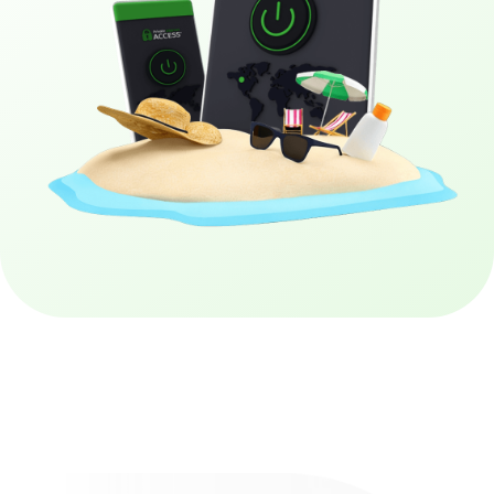
Απόκτησε το PIA VPN