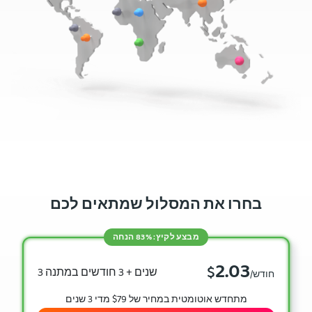
בחרו את המסלול שמתאים לכם
מבצע לקיץ: 83% הנחה
2.03
$
3 שנים + 3 חודשים במתנה
/חודש
מתחדש אוטומטית במחיר של $79 מדי 3 שנים