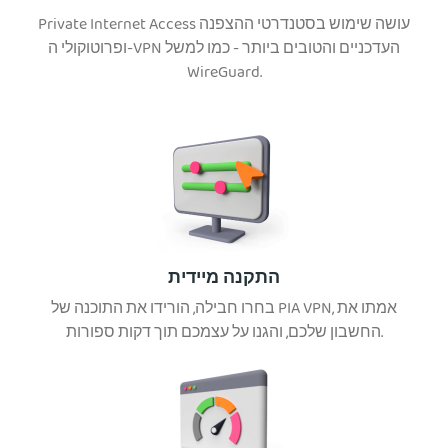
Private Internet Access עושה שימוש בסטנדרטי ההצפנה
ופרוטוקולי ה-VPN העדכניים והטובים ביותר - כמו למשל
WireGuard.
התקנה מיידית
בחרו חבילה, הורידו את התוכנה של PIA VPN, אמתו את
החשבון שלכם, והגנו על עצמכם תוך דקות ספורות.