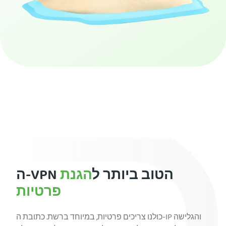
הירשמו ל-PIA VPN
ה-VPN הטוב ביותר ל
הגנת
פרטיות
כולנו צריכים פרטיות, במיוחד ברשת. כתובת ה-IP והגלישה