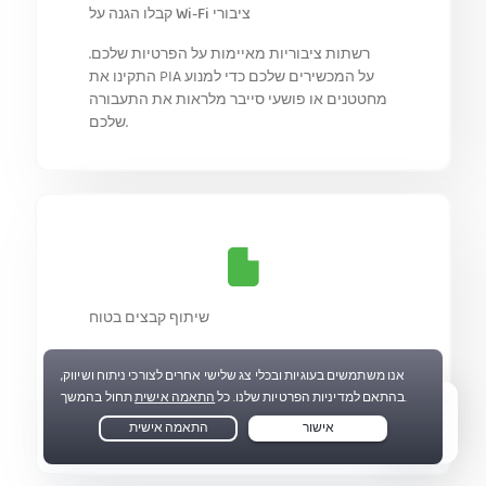
קבלו הגנה על Wi-Fi ציבורי
רשתות ציבוריות מאיימות על הפרטיות שלכם.
התקינו את PIA על המכשירים שלכם כדי למנוע
מחטטנים או פושעי סייבר מלראות את התעבורה
שלכם.
שיתוף קבצים בטוח
החליפו את כתובת ה-IP שלכם כשאתם משתפים
קבצים ברשת. התחברו ל-PIA והצפינו את המידע
שלכם כשאתם שולחים או עובדים עם קבצים
פרטיים.
Live Chat