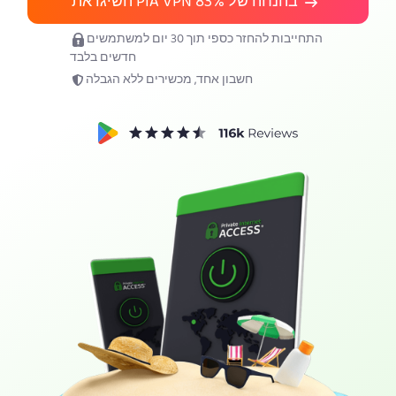
השיגו את PIA VPN בהנחה של
83%
תשיגו את PIA VPN
התחייבות להחזר כספי תוך 30 יום למשתמשים
חדשים בלבד
חשבון אחד, מכשירים ללא הגבלה