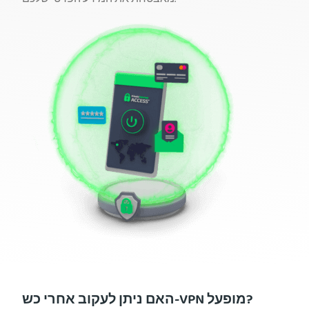
האם ניתן לעקוב אחרי כש-VPN מופעל?