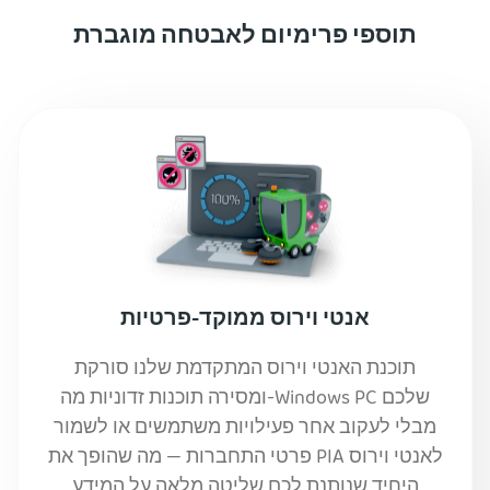
תוספי פרימיום לאבטחה מוגברת
אנטי וירוס ממוקד-פרטיות
תוכנת האנטי וירוס המתקדמת שלנו סורקת
ומסירה תוכנות זדוניות מה-Windows PC שלכם
מבלי לעקוב אחר פעילויות משתמשים או לשמור
פרטי התחברות — מה שהופך את PIA לאנטי וירוס
היחיד שנותנת לכם שליטה מלאה על המידע