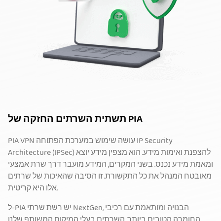
תשתית השרתים החזקה של PIA
PIA VPN עושה שימוש במערכת הפתוחה IP Security
Architecture (IPSec) להצפנת ואימות מידע. הוא מצפין מידע יוצא
ומאמת מידע נכנס. בשני המקרים, המידע מועבר דרך שרת אמצעי
מאובטח המנהל את כל התקשורת. זו הסיבה שהאיכות של שרתים
אלו היא קריטית.
ל-PIA יש רשת שרתי NextGen, הבנויה ומותאמת עם רכיבי
החומרה הטובים ביותר. השרתים בעלי המיקום המשותף שלנו