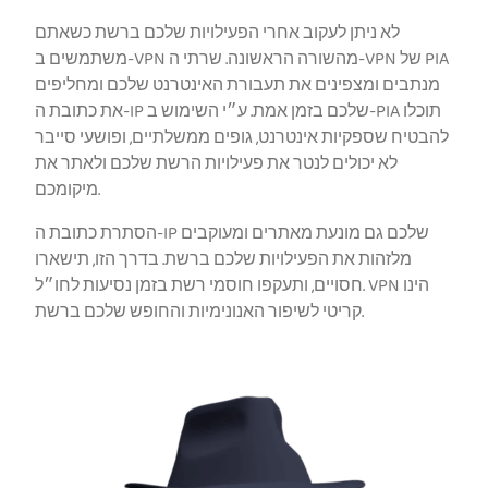
לא ניתן לעקוב אחרי הפעילויות שלכם ברשת כשאתם
משתמשים ב-VPN מהשורה הראשונה. שרתי ה-VPN של PIA
מנתבים ומצפינים את תעבורת האינטרנט שלכם ומחליפים
את כתובת ה-IP שלכם בזמן אמת. ע״י השימוש ב-PIA תוכלו
להבטיח שספקיות אינטרנט, גופים ממשלתיים, ופושעי סייבר
לא יכולים לנטר את פעילויות הרשת שלכם ולאתר את
מיקומכם.
הסתרת כתובת ה-IP שלכם גם מונעת מאתרים ומעוקבים
מלזהות את הפעילויות שלכם ברשת. בדרך הזו, תישארו
חסויים, ותעקפו חוסמי רשת בזמן נסיעות לחו״ל. VPN הינו
קריטי לשיפור האנונימיות והחופש שלכם ברשת.