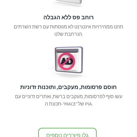
רוחב פס ללא הגבלה
תהנו ממהירויות אינטרנט לא מווסתות עם רשת השרתים
הנרחבת שלנו.
חוסם פרסומות, מעקבים, ותוכנות זדוניות
עשו סוף לפרסומות, מעקבים ברשת, ואתרים זדוניים עם
תכונת ה-"MACE" של PIA.
גלו פיצ'רים נוספים