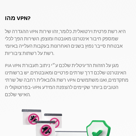
מהו VPN?
ההגדרה של VPN היא רשת פרטית וירטואלית. כלומר, זהו שירות
שמספק חיבור אינטרנט מאובטח ומוצפן. השירות הפך לכלי
אבטחת סייבר נפוץ בשנים האחרונות בעקבות העלייה באיומי
רשת על רשתות ציבוריות.
PIA VPN מגן על הזהות הדיגיטלית שלכם ע״י ניתוב תעבורת
האינטרנט שלכם דרך שרתים פרטיים ומאובטחים. יש ברשותינו
רשת גלובאלית רחבה של שרתי VPN מתקדמים, ואנו משתמשים
בפרוטוקולי ה-VPN הטובים ביותר שקיימים להצפנת המידע
האישי שלכם.