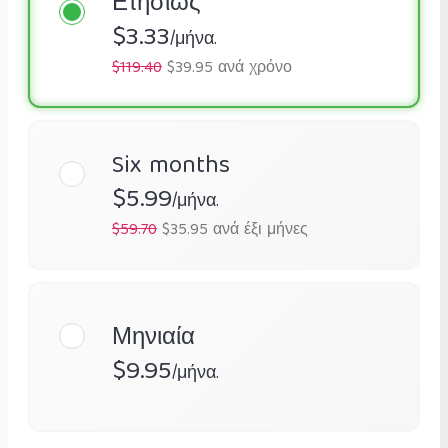
Ετησίως
$3.33
/μήνα.
$119.40
$39.95 ανά χρόνο
Six months
$5.99
/μήνα.
$59.70
$35.95 ανά έξι μήνες
Μηνιαία
$9.95
/μήνα.