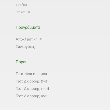
Firefox
Smart TV
Προγράμματα
Αποκλειστική IP
Συνεργάτες
Πόροι
Ποια είναι η IP μου;
Τεστ Διαρροής DNS
Τεστ Διαρροής Email
Τεστ Διαρροής IPv6