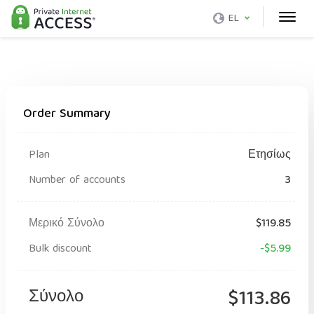
EL
Order Summary
Plan
Ετησίως
Number of accounts
3
Μερικό Σύνολο
$119.85
Bulk discount
-$5.99
Σύνολο
$113.86