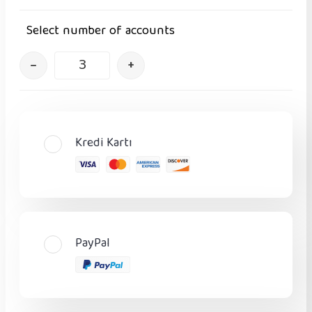
Select number of accounts
–
+
Kredi Kartı
PayPal