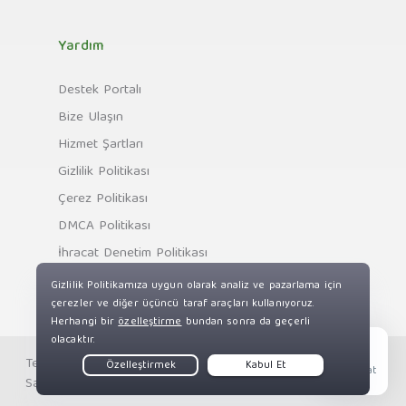
Yardım
Destek Portalı
Bize Ulaşın
Hizmet Şartları
Gizlilik Politikası
Çerez Politikası
DMCA Politikası
İhracat Denetim Politikası
Telif Hakkı © Private Internet Access, Inc. Tüm Hakları
Live Chat
Saklıdır.