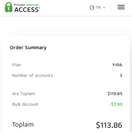
TR
Order Summary
Plan
Yıllık
Number of accounts
3
Ara Toplam
$119.85
Bulk discount
-$5.99
Toplam
$113.86