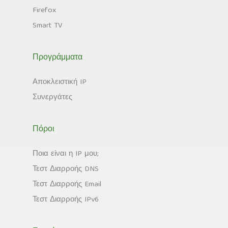
Firefox
Smart TV
Προγράμματα
Αποκλειστική IP
Συνεργάτες
Πόροι
Ποια είναι η IP μου;
Τεστ Διαρροής DNS
Τεστ Διαρροής Email
Τεστ Διαρροής IPv6