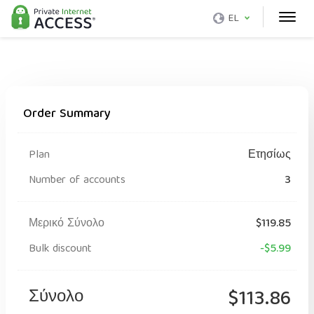
EL
Order Summary
Plan
Ετησίως
Number of accounts
3
Μερικό Σύνολο
$119.85
Bulk discount
-$5.99
Σύνολο
$113.86