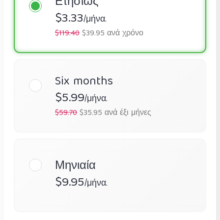
Ετησίως
$3.33
/μήνα.
$119.40
$39.95 ανά χρόνο
Six months
$5.99
/μήνα.
$59.70
$35.95 ανά έξι μήνες
Μηνιαία
$9.95
/μήνα.