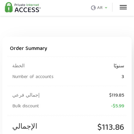
AR
Order Summary
سنويًا
الخطة
Number of accounts
3
$119.85
إجمالي فرعي
Bulk discount
-$5.99
$113.86
الإجمالي