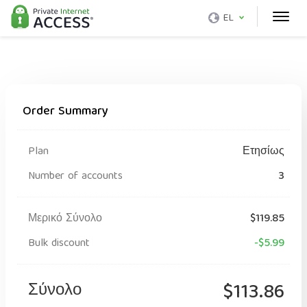
EL
Order Summary
Plan
Ετησίως
Number of accounts
3
Μερικό Σύνολο
$119.85
Bulk discount
-$5.99
Σύνολο
$113.86