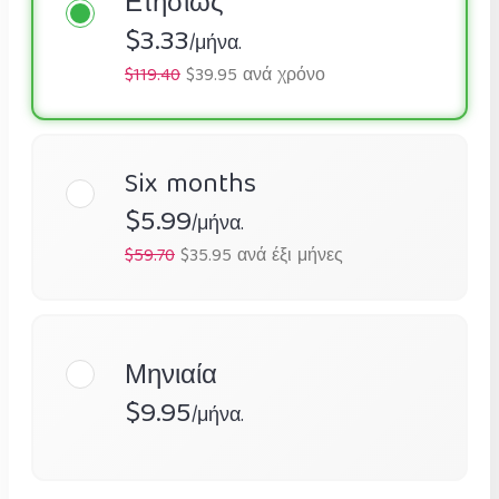
Ετησίως
$3.33
/μήνα.
$119.40
$39.95 ανά χρόνο
Six months
$5.99
/μήνα.
$59.70
$35.95 ανά έξι μήνες
Μηνιαία
$9.95
/μήνα.