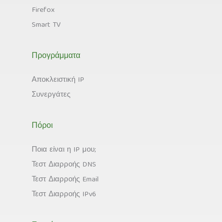
Firefox
Smart TV
Προγράμματα
Αποκλειστική IP
Συνεργάτες
Πόροι
Ποια είναι η IP μου;
Τεστ Διαρροής DNS
Τεστ Διαρροής Email
Τεστ Διαρροής IPv6