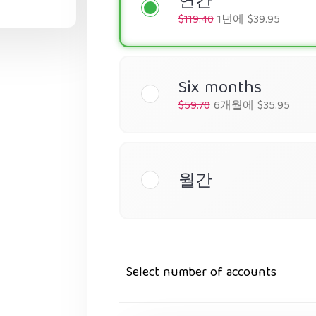
연간
$119.40
1년에 $39.95
Six months
$59.70
6개월에 $35.95
월간
Select number of accounts