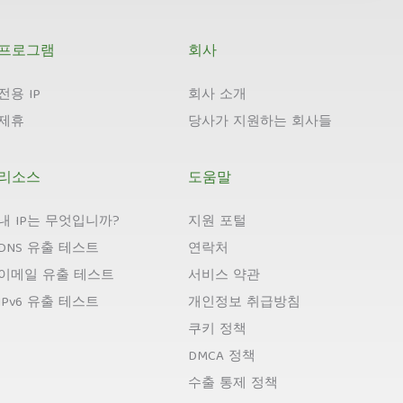
프로그램
회사
전용 IP
회사 소개
제휴
당사가 지원하는 회사들
리소스
도움말
내 IP는 무엇입니까?
지원 포털
DNS 유출 테스트
연락처
이메일 유출 테스트
서비스 약관
IPv6 유출 테스트
개인정보 취급방침
쿠키 정책
DMCA 정책
수출 통제 정책