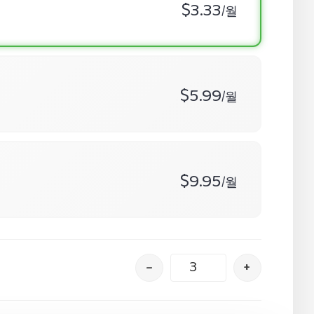
$3.33
/월
$5.99
/월
$9.95
/월
–
+