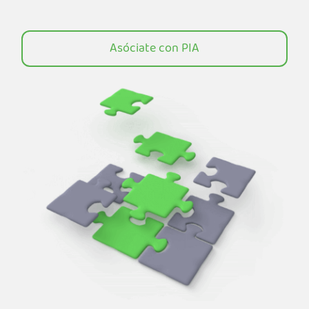
Obtener PIA VPN
Asóciate con PIA