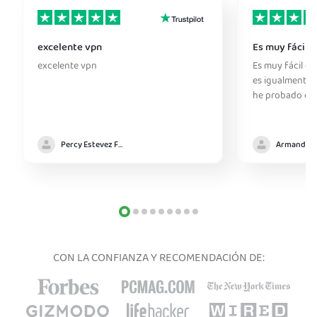
excelente vpn
Es muy fácil d
excelente vpn
Es muy fácil de 
es igualmente s
he probado en 
Percy Estevez Fuentes
CON LA CONFIANZA Y RECOMENDACIÓN DE: