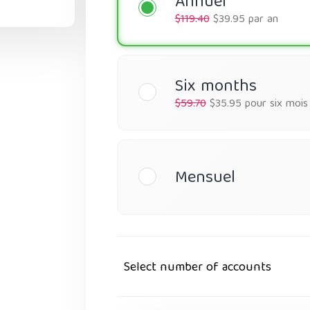
Annuel
$119.40
$39.95 par an
Six months
$59.70
$35.95 pour six mois
Mensuel
Select number of accounts