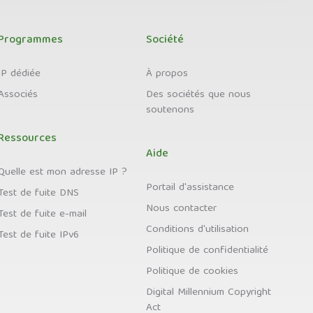
Programmes
Société
IP dédiée
À propos
Associés
Des sociétés que nous
soutenons
Ressources
Aide
Quelle est mon adresse IP ?
Portail d'assistance
Test de fuite DNS
Nous contacter
Test de fuite e-mail
Conditions d'utilisation
Test de fuite IPv6
Politique de confidentialité
Politique de cookies
Digital Millennium Copyright
Act