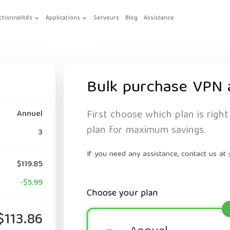
ctionnalités
Applications
Serveurs
Blog
Assistance
Bulk purchase VPN 
First choose which plan is right
Annuel
plan for maximum savings.
3
If you need any assistance, contact us at
$119.85
-$5.99
Choose your plan
$113.86