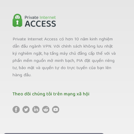
Private Internet Access có hơn 10 năm kinh nghiệm
dẫn đầu ngành VPN. Với chính sách không lưu nhật
ký nghiêm ngặt, hạ tầng máy chủ đẳng cấp thế với và
phần mềm nguồn mở minh bạch, PIA đặt quyền riêng
tư, bảo mật và quyền tự do trực tuyến của bạn lên
hàng đầu.
Theo dõi chúng tôi trên mạng xã hội