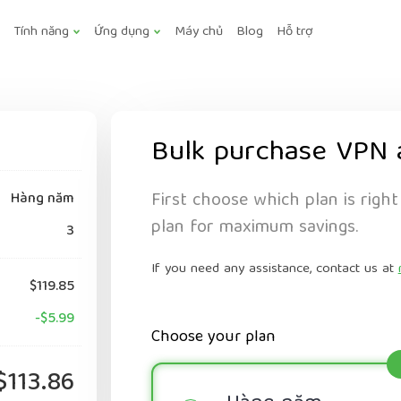
Tính năng
Ứng dụng
Máy chủ
Blog
Hỗ trợ
Bulk purchase VPN 
First choose which plan is right
Hàng năm
plan for maximum savings.
3
If you need any assistance, contact us at
$119.85
-$5.99
Choose your plan
$113.86