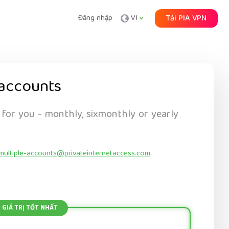
Đăng nhập
VI
Tải PIA VPN
accounts
 for you - monthly, sixmonthly or yearly
multiple-accounts@privateinternetaccess.com
.