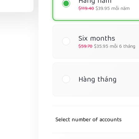
Hàng năm
$119.40
$39.95 mỗi năm
Six months
$59.70
$35.95 mỗi 6 tháng
Hàng tháng
Select number of accounts