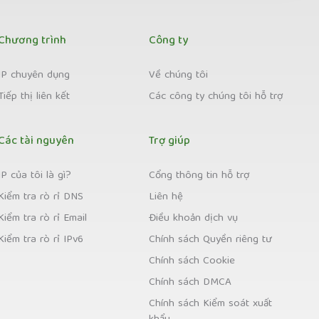
Chương trình
Công ty
IP chuyên dụng
Về chúng tôi
Tiếp thị liên kết
Các công ty chúng tôi hỗ trợ
Các tài nguyên
Trợ giúp
IP của tôi là gì?
Cổng thông tin hỗ trợ
Kiểm tra rò rỉ DNS
Liên hệ
Kiểm tra rò rỉ Email
Điều khoản dịch vụ
Kiểm tra rò rỉ IPv6
Chính sách Quyền riêng tư
Chính sách Cookie
Chính sách DMCA
Chính sách Kiểm soát xuất