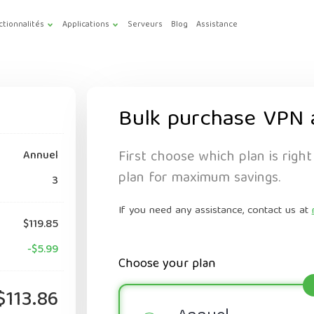
ctionnalités
Applications
Serveurs
Blog
Assistance
Bulk purchase VPN 
First choose which plan is right
Annuel
plan for maximum savings.
3
If you need any assistance, contact us at
$119.85
-$5.99
Choose your plan
$113.86