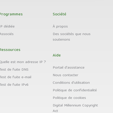
Programmes
Société
IP dédiée
À propos
Associés
Des sociétés que nous
soutenons
Ressources
Aide
Quelle est mon adresse IP ?
Portail d'assistance
Test de fuite DNS
Nous contacter
Test de fuite e-mail
Conditions d'utilisation
Test de fuite IPv6
Politique de confidentialité
Politique de cookies
Digital Millennium Copyright
Act