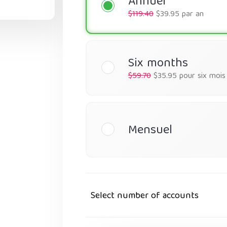
Annuel
$119.40
$39.95 par an
Six months
$59.70
$35.95 pour six mois
Mensuel
Select number of accounts