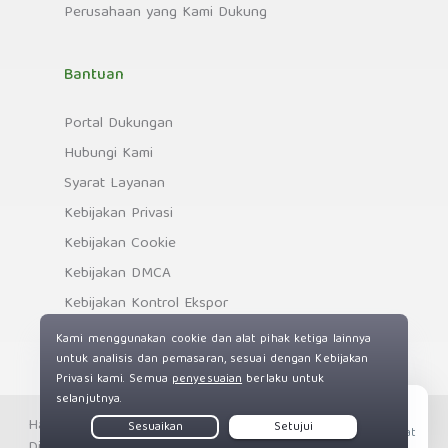
Perusahaan yang Kami Dukung
Bantuan
Portal Dukungan
Hubungi Kami
Syarat Layanan
Kebijakan Privasi
Kebijakan Cookie
Kebijakan DMCA
Kebijakan Kontrol Ekspor
Hak cipta © Private Internet Access, Inc. Hak Cipta
Live Chat
Dilindungi Undang-Undang.