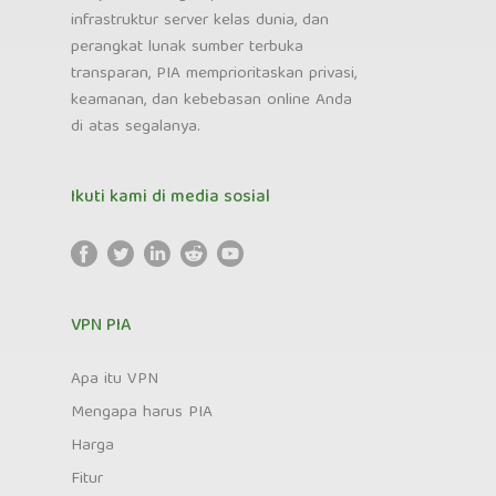
infrastruktur server kelas dunia, dan
perangkat lunak sumber terbuka
transparan, PIA memprioritaskan privasi,
keamanan, dan kebebasan online Anda
di atas segalanya.
Ikuti kami di media sosial
VPN PIA
Apa itu VPN
Mengapa harus PIA
Harga
Fitur