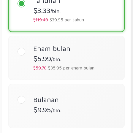
Tahunan
$3.33
/bln.
$119.40
$39.95 per tahun
Enam bulan
$5.99
/bln.
$59.70
$35.95 per enam bulan
Bulanan
$9.95
/bln.