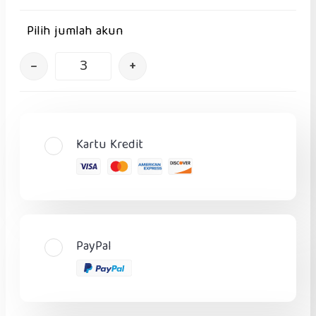
Pilih jumlah akun
–
+
Kartu Kredit
PayPal