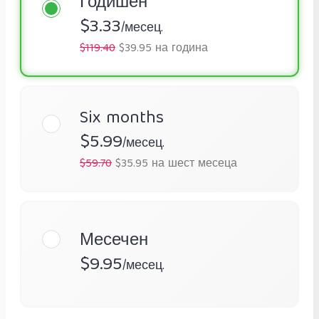
Годишен
$3.33
/месец.
$119.40
$39.95 на година
Six months
$5.99
/месец.
$59.70
$35.95 на шест месеца
Месечен
$9.95
/месец.