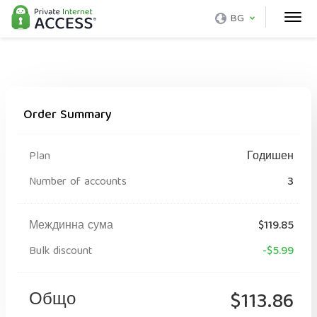
BG
Order Summary
Plan
Годишен
Number of accounts
3
Междинна сума
$119.85
Bulk discount
-$5.99
Общо
$113.86