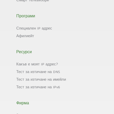
Смарт телевизори
Програми
Специален IP адрес
Афилиейт
Ресурси
Какъв е моят IP адрес?
Тест за изтичане на DNS
Тест за изтичане на имейли
Тест за изтичане на IPv6
Фирма