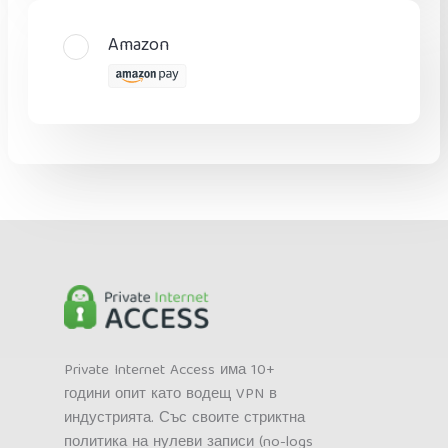
Amazon
Private Internet Access има 10+
години опит като водещ VPN в
индустрията. Със своите стриктна
политика на нулеви записи (no-logs