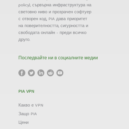
policy), сървърна инфраструктура на
световно ниво и прозрачен софтуер
с отворен код, PIA дава приоритет
на поверителността, сигурността и
свободата онлайн - преди всичко
друго.
Последвайте ни в социалните медии
PIA VPN
Какво е VPN
Защо PIA
Цени