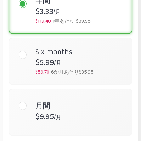
年間
$3.33
/月
$119.40
1年あたり $39.95
Six months
$5.99
/月
$59.70
6か月あたり$35.95
月間
$9.95
/月