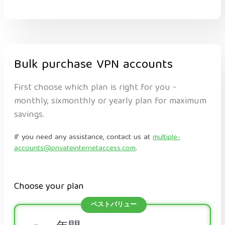
Bulk purchase VPN accounts
First choose which plan is right for you -
monthly, sixmonthly or yearly plan for maximum
savings.
If you need any assistance, contact us at
multiple-
accounts@privateinternetaccess.com
.
Choose your plan