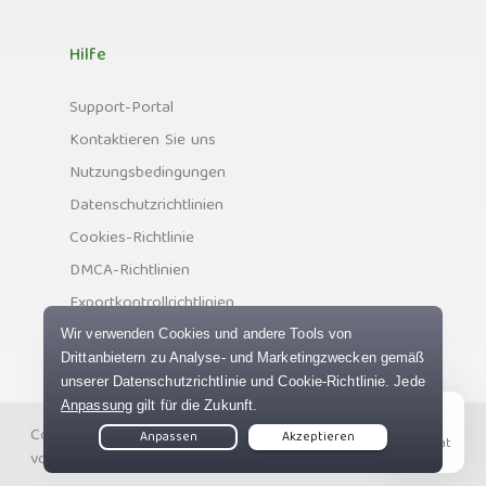
Hilfe
Support-Portal
Kontaktieren Sie uns
Nutzungsbedingungen
Datenschutzrichtlinien
Cookies-Richtlinie
DMCA-Richtlinien
Exportkontrollrichtlinien
Copyright © Private Internet Access, Inc. Alle Rechte
Live Chat
vorbehalten.