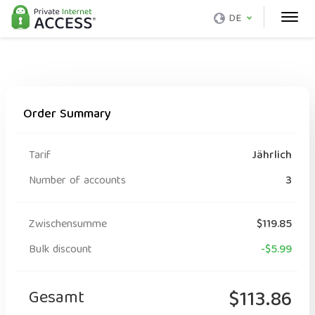
DE
Order Summary
Tarif
Jährlich
Number of accounts
3
Zwischensumme
$119.85
Bulk discount
-$5.99
Gesamt
$113.86