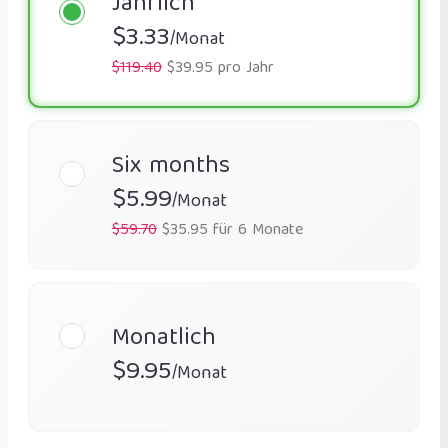
Jährlich
$3.33
/Monat
$119.40
$39.95 pro Jahr
Six months
$5.99
/Monat
$59.70
$35.95 für 6 Monate
Monatlich
$9.95
/Monat