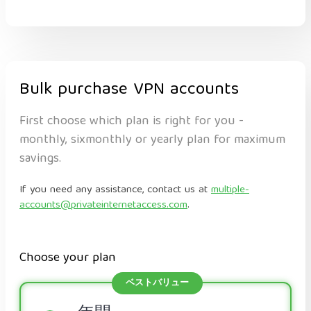
Bulk purchase VPN accounts
First choose which plan is right for you -
monthly, sixmonthly or yearly plan for maximum
savings.
If you need any assistance, contact us at
multiple-
accounts@privateinternetaccess.com
.
Choose your plan