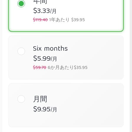
年間
$3.33
/月
$119.40
1年あたり $39.95
Six months
$5.99
/月
$59.70
6か月あたり$35.95
月間
$9.95
/月