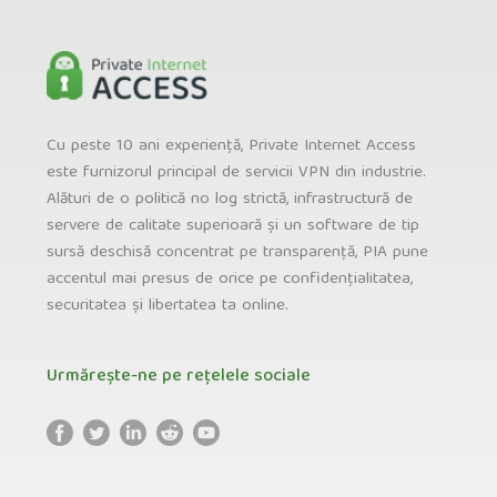
Cu peste 10 ani experiență, Private Internet Access
este furnizorul principal de servicii VPN din industrie.
Alături de o politică no log strictă, infrastructură de
servere de calitate superioară și un software de tip
sursă deschisă concentrat pe transparență, PIA pune
accentul mai presus de orice pe confidențialitatea,
securitatea și libertatea ta online.
Urmărește-ne pe rețelele sociale