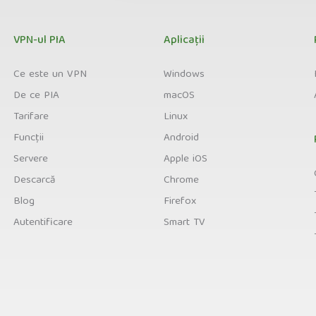
VPN-ul PIA
Aplicații
Ce este un VPN
Windows
De ce PIA
macOS
Tarifare
Linux
Funcții
Android
Servere
Apple iOS
Descarcă
Chrome
Blog
Firefox
Autentificare
Smart TV