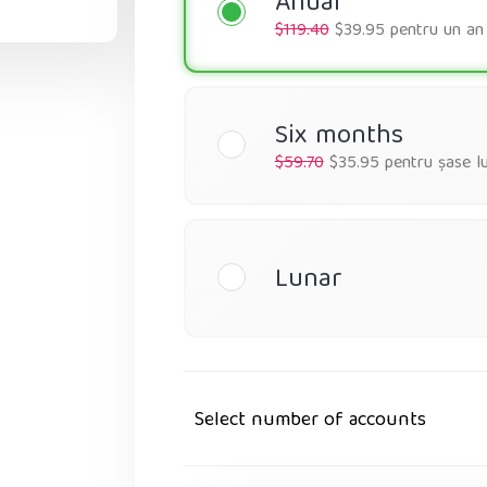
Anual
$119.40
$39.95 pentru un an
Six months
$59.70
$35.95 pentru șase lu
Lunar
Select number of accounts