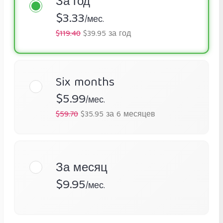
За год
$3.33
/мес.
$119.40
$39.95 за год
Six months
$5.99
/мес.
$59.70
$35.95 за 6 месяцев
За месяц
$9.95
/мес.