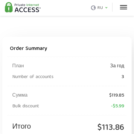
RU
Order Summary
План
За год
Number of accounts
3
Сумма
$119.85
Bulk discount
-$5.99
Итого
$113.86