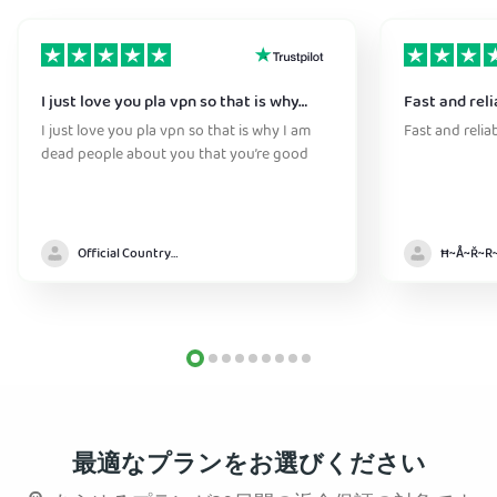
I just love you pla vpn so that is why…
Fast and reli
I just love you pla vpn so that is why I am
Fast and relia
dead people about you that you’re good
Official Country model
最適なプランをお選びください