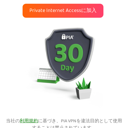
Private Internet Accessに加入
当社の
利用規約
に基づき、PIA VPNを違法目的として使用