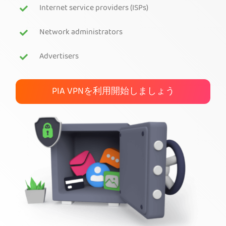
Internet service providers (ISPs)
PIA VPNを入手
Network administrators
Advertisers
PIA VPNを利用開始しましょう