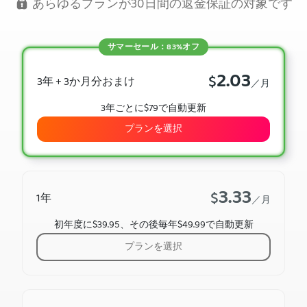
あらゆるプランが30日間の返金保証の対象です
サマーセール：83%オフ
2.03
$
3年 + 3か月分おまけ
／月
3年ごとに$79で自動更新
プランを選択
3.33
$
1年
／月
初年度に$39.95、その後毎年$49.99で自動更新
プランを選択