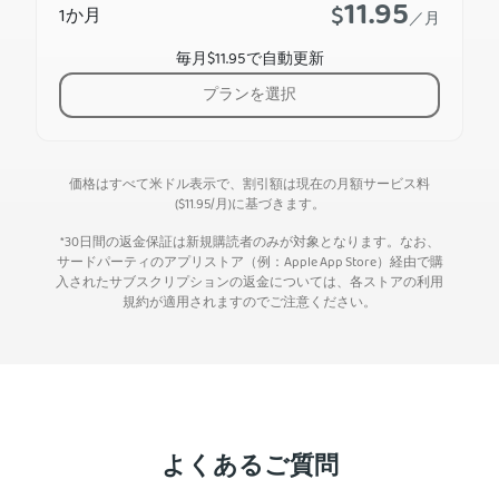
11.95
$
1か月
／月
毎月$11.95で自動更新
プランを選択
価格はすべて米ドル表示で、割引額は現在の月額サービス料
(
$
11.95
/月)に基づきます。
*30日間の返金保証は新規購読者のみが対象となります。なお、
サードパーティのアプリストア（例：Apple App Store）経由で購
入されたサブスクリプションの返金については、各ストアの利用
規約が適用されますのでご注意ください。
よくあるご質問