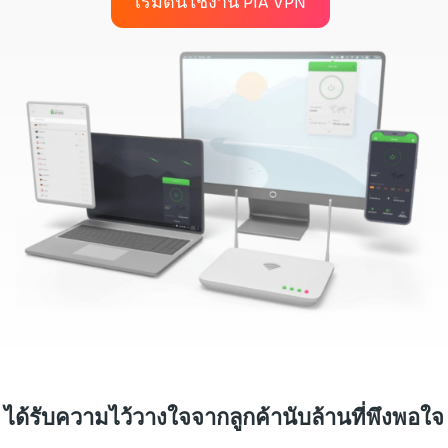
เริ่มต้นใช้งาน PIA VPN
ได้รับความไว้วางใจจากลูกค้านับล้านที่พึงพอใจ