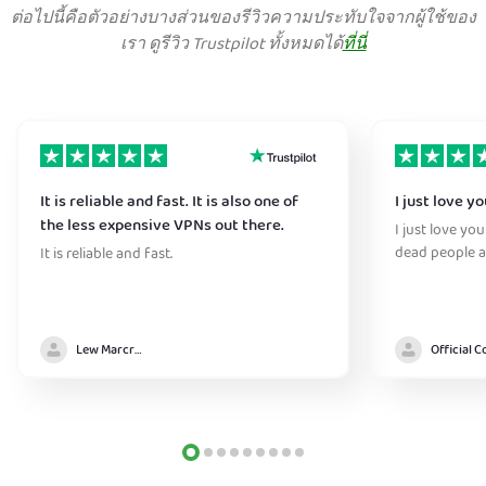
ต่อไปนี้คือตัวอย่างบางส่วนของรีวิวความประทับใจจากผู้ใช้ของ
เรา ดูรีวิว Trustpilot ทั้งหมดได้
ที่นี่
It is reliable and fast. It is also one of
I just love y
the less expensive VPNs out there.
I just love yo
dead people a
It is reliable and fast.
Lew Marcrum