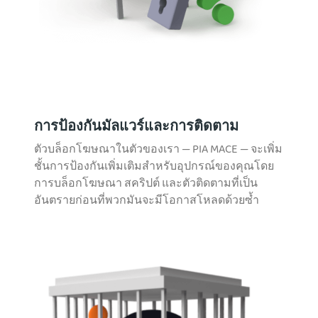
การป้องกันมัลแวร์และการติดตาม
ตัวบล็อกโฆษณาในตัวของเรา — PIA MACE — จะเพิ่ม
ชั้นการป้องกันเพิ่มเติมสำหรับอุปกรณ์ของคุณโดย
การบล็อกโฆษณา สคริปต์ และตัวติดตามที่เป็น
อันตรายก่อนที่พวกมันจะมีโอกาสโหลดด้วยซ้ำ