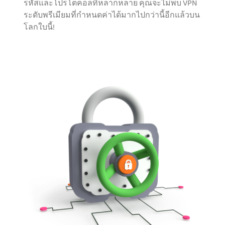
รหัสและโปรโตคอลที่หลากหลาย คุณจะไม่พบ VPN
ระดับพรีเมียมที่กำหนดค่าได้มากไปกว่านี้อีกแล้วบน
โลกใบนี้!