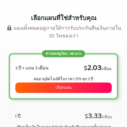
เลือกแผนที่ใช่สำหรับคุณ
แผนทั้งหมดอยู่ภายใต้การรับประกันคืนเงินภายใน
30 วันของเรา
ส่วนลดฤดูร้อน : ลด 83%
2.03
$
3 ปี + แถม 3 เดือน
/เดือน
ต่ออายุอัตโนมัติในราคา $79 ทุก 3 ปี
เลือกแผน
3.33
$
1 ปี
/เดือน