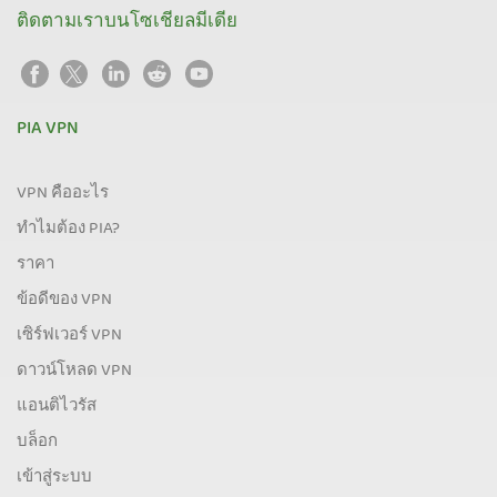
ติดตามเราบนโซเชียลมีเดีย
PIA VPN
VPN คืออะไร
ทำไมต้อง PIA?
ราคา
ข้อดีของ VPN
เซิร์ฟเวอร์ VPN
ดาวน์โหลด VPN
แอนติไวรัส
บล็อก
เข้าสู่ระบบ