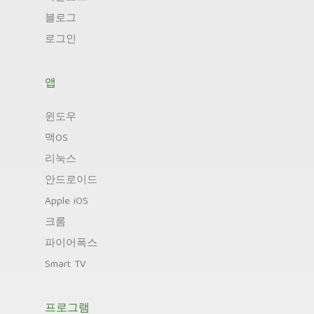
블로그
로그인
앱
윈도우
맥OS
리눅스
안드로이드
Apple iOS
크롬
파이어폭스
Smart TV
프로그램