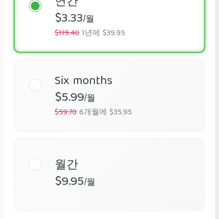
연간
$3.33
/월
$119.40
1년에 $39.95
Six months
$5.99
/월
$59.70
6개월에 $35.95
월간
$9.95
/월