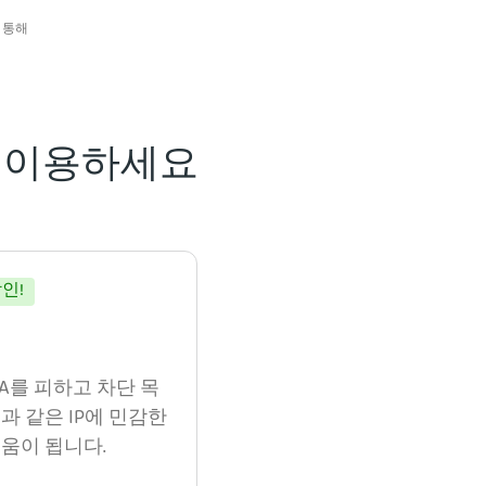
를 통해
을 이용하세요
인!
CHA를 피하고 차단 목
과 같은 IP에 민감한
움이 됩니다.