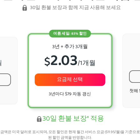
30일 환불 보장과 함께 지금 사용해 보세요
여름 세일: 83% 할인
3년 + 추가 3개월
2.03
$
월
/1개월
요금제 선택
첫해 $
3년마다 $79 자동 갱신
30일 환불 보장* 적용
 금액은 미국 달러로 표시되며, 모든 할인은 현재 월간 서비스 요금 (
$
11.95
/월)을 기준으로
된 할인 금액을 반영합니다.