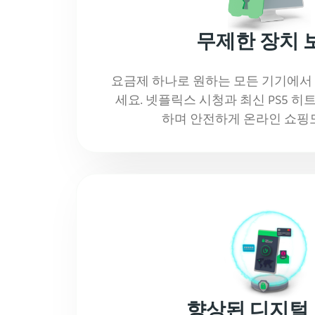
무제한 장치 
요금제 하나로 원하는 모든 기기에서 
세요. 넷플릭스 시청과 최신 PS5 
하며 안전하게 온라인 쇼핑
향상된 디지털