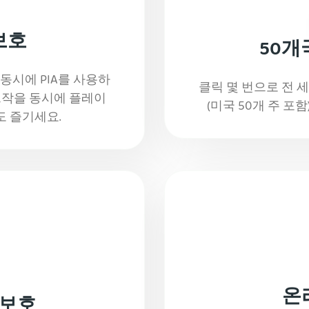
보호
50개
동시에 PIA를 사용하
클릭 몇 번으로 전 
히트작을 동시에 플레이
(미국 50개 주 포
도 즐기세요.
온
 보호