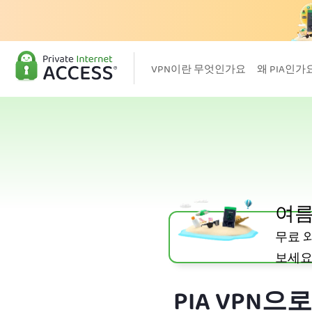
VPN이란 무엇인가요
왜 PIA인가
여름
무료 
보세
PIA VPN