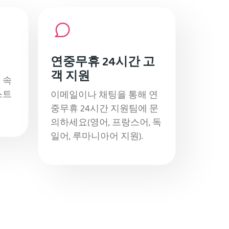
연중무휴 24시간 고
객 지원
 속
스트
이메일이나 채팅을 통해 연
중무휴 24시간 지원팀에 문
의하세요(영어, 프랑스어, 독
일어, 루마니아어 지원).