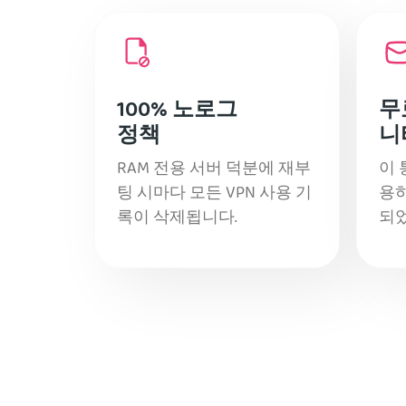
100% 노로그
무
정책
니
RAM 전용 서버 덕분에 재부
이 
팅 시마다 모든 VPN 사용 기
용하
록이 삭제됩니다.
되