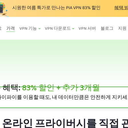
시원한 여름 특가로 만나는 PIA VPN
83%
할인
혜택 
요
가격
VPN 기능
VPN 다운로드
VPN 서버
블로그
지원
 혜택:
83%
할인 + 추가 3개월
와이파이를 이용할 때도, 내 데이터만큼은 안전하게 지키세
요
으로 온라인 프라이버시를 직접