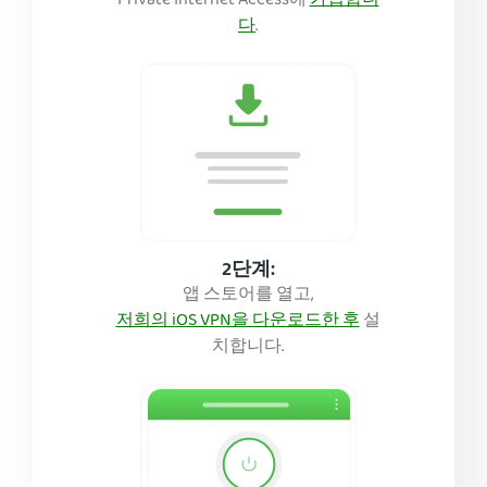
Private Internet Access에
가입합니
다
.
2단계:
앱 스토어를 열고,
저희의 iOS VPN을 다운로드한 후
설
치합니다.