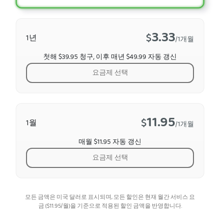
3.33
$
1년
/1개월
첫해 $39.95 청구, 이후 매년 $49.99 자동 갱신
요금제 선택
11.95
$
1월
/1개월
매월 $11.95 자동 갱신
요금제 선택
모든 금액은 미국 달러로 표시되며, 모든 할인은 현재 월간 서비스 요
금 (
$
11.95
/월)을 기준으로 적용된 할인 금액을 반영합니다.