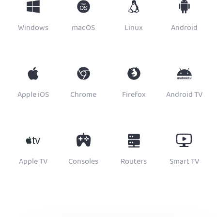
Windows
macOS
Linux
Android
Apple iOS
Chrome
Firefox
Android TV
Apple TV
Consoles
Routers
Smart TV