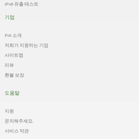
IPv6 유출 테스트
기업
PIA 소개
저희가 지원하는 기업
사이트맵
리뷰
환불 보장
도움말
지원
문의해주세요.
서비스 약관