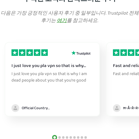
다음은 가장 긍정적인 사용자 후기 중 일부입니다. Trustpilot 전체
후기는
여기
를 참고하세요.
I just love you pla vpn so that is why…
Fast and reli
I just love you pla vpn so that is why I am
Fast and relia
dead people about you that you’re good
Official Country model