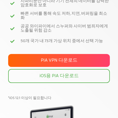
사파리뿐만 아니라 기기 전체의 데이터를 강력한
암호화로 보호
PIA VPN 받기
빠른 서버를 통해 속도 저하, 지연, 버퍼링을 최소
화
공공 와이파이에서 스누퍼와 사이버 범죄자에게
노출될 위험 감소
50개 국가 내 73개 가상 위치 중에서 선택 가능
PIA VPN 다운로드
iOS용 PIA 다운로드
*iOS 12.1 이상이 필요합니다